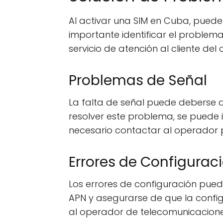
Al activar una SIM en Cuba, puede
importante identificar el proble
servicio de atención al cliente de
Problemas de Señal
La falta de señal puede deberse a
resolver este problema, se puede i
necesario contactar al operador p
Errores de Configurac
Los errores de configuración puede
APN y asegurarse de que la config
al operador de telecomunicacione