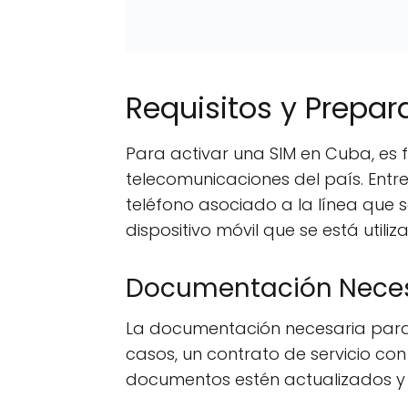
Requisitos y Prepar
Para activar una SIM en Cuba, es 
telecomunicaciones del país. Entr
teléfono asociado a la línea que s
dispositivo móvil que se está utiliz
Documentación Neces
La documentación necesaria para a
casos, un contrato de servicio co
documentos estén actualizados y 