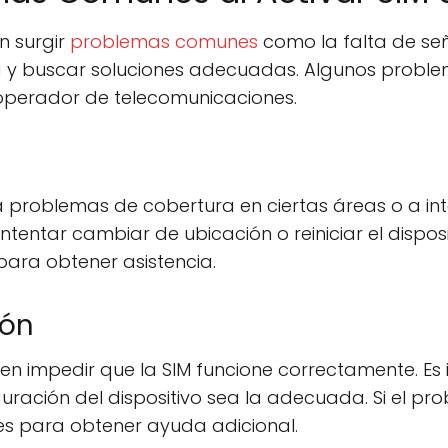
n surgir
problemas comunes
como la falta de señ
ma y buscar soluciones adecuadas. Algunos proble
l operador de telecomunicaciones.
 problemas de cobertura en ciertas áreas o a int
ntentar cambiar de ubicación o reiniciar el dispos
ara obtener asistencia.
ión
n impedir que la SIM funcione correctamente. Es i
uración del dispositivo sea la adecuada. Si el pr
s para obtener ayuda adicional.