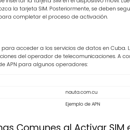
 insertar la tarjeta SIM en el dispositivo móvil. Lue
zca la tarjeta SIM. Posteriormente, se deben segui
ara completar el proceso de activación.
l para acceder a los servicios de datos en Cuba. 
ciones del operador de telecomunicaciones. A co
 de APN para algunos operadores:
nauta.com.cu
Ejemplo de APN
mas Comunes al Activar SIM