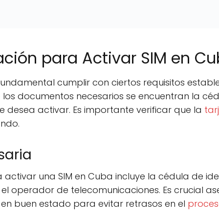
ación para Activar SIM en C
fundamental cumplir con ciertos requisitos estab
e los documentos necesarios se encuentran la céd
e desea activar. Es importante verificar que la
tar
ando.
aria
ctivar una SIM en Cuba incluye la cédula de ide
n el operador de telecomunicaciones. Es crucial a
en buen estado para evitar retrasos en el
proces