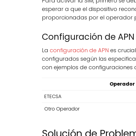
Para activar la SIM, primero se debe
esperar a que el dispositivo recono
proporcionadas por el operador p
Configuración de APN
La
configuración de APN
es crucia
configurados según las especifica
con ejemplos de configuraciones
Operador
ETECSA
Otro Operador
Solución de Proble