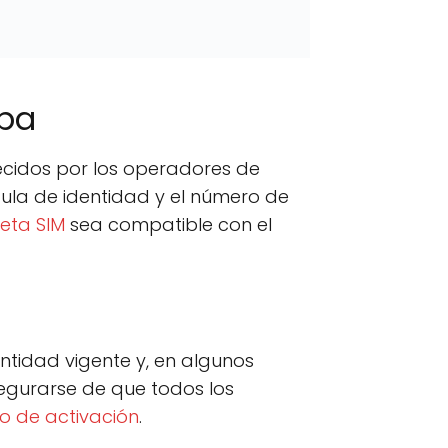
uba
lecidos por los operadores de
ula de identidad y el número de
jeta SIM
sea compatible con el
ntidad vigente y, en algunos
segurarse de que todos los
o de activación
.