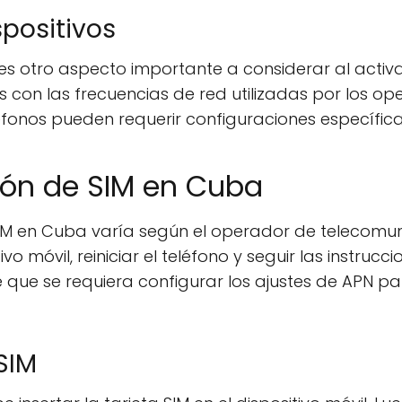
positivos
es otro aspecto importante a considerar al activ
s con las frecuencias de red utilizadas por los 
fonos pueden requerir configuraciones específic
ión de SIM en Cuba
SIM en Cuba varía según el operador de telecomun
itivo móvil, reiniciar el teléfono y seguir las instru
e que se requiera configurar los ajustes de APN pa
SIM