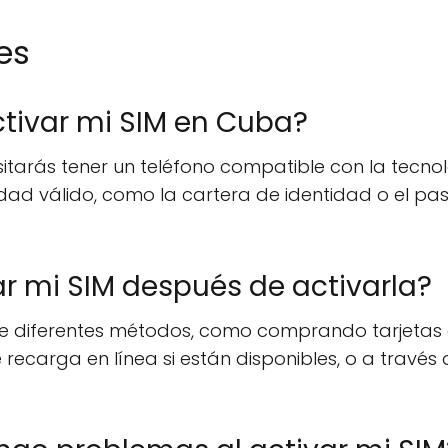
es
tivar mi SIM en Cuba?
sitarás tener un teléfono compatible con la tecn
d válido, como la cartera de identidad o el pasa
 mi SIM después de activarla?
de diferentes métodos, como comprando tarjetas
e recarga en línea si están disponibles, o a través