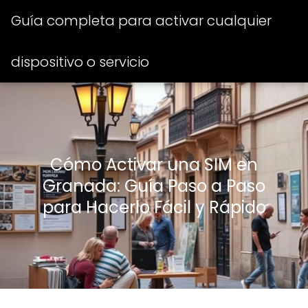
Guía completa para activar cualquier
dispositivo o servicio
Cómo Activar una SIM en
Granada: Guía Paso a Paso
para Hacerlo Fácil y Rápido