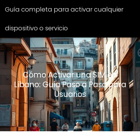
Guía completa para activar cualquier
dispositivo o servicio
Cómo Activar una SIM en
Líbano: Guía Paso a Paso para
Usuarios