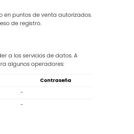
 o en puntos de venta autorizados.
so de registro.
er a los servicios de datos. A
ara algunos operadores:
Contraseña
-
-