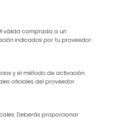
SIM válida comprada a un
vación indicados por tu proveedor.
icios y el método de activación
ales oficiales del proveedor.
 locales. Deberás proporcionar