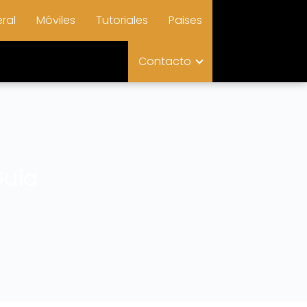
ral
Móviles
Tutoriales
Paises
Contacto
Guía