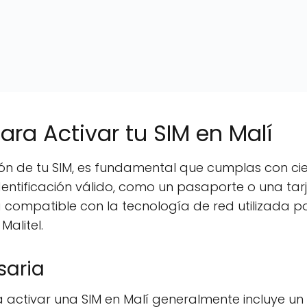
ara Activar tu SIM en Malí
n de tu SIM, es fundamental que cumplas con ciert
entificación válido, como un pasaporte o una tarj
 compatible con la tecnología de red utilizada p
Malitel.
aria
activar una SIM en Malí generalmente incluye un