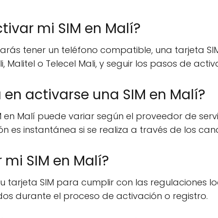
tivar mi SIM en Malí?
itarás tener un teléfono compatible, una tarjeta 
Malitel o Telecel Mali, y seguir los pasos de acti
en activarse una SIM en Malí?
M en Malí puede variar según el proveedor de serv
n es instantánea si se realiza a través de los can
r mi SIM en Malí?
r tu tarjeta SIM para cumplir con las regulaciones
os durante el proceso de activación o registro.