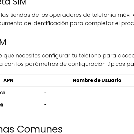
eta SIM
 las tiendas de los operadores de telefonía móvil
cumento de identificación para completar el proce
IM
le que necesites configurar tu teléfono para acced
la con los parámetros de configuración típicos p
APN
Nombre de Usuario
ali
-
li
-
emas Comunes