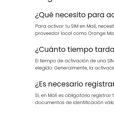
¿Qué necesito para ac
Para activar tu SIM en Malí, neces
proveedor local como Orange Mali, 
¿Cuánto tiempo tarda 
El tiempo de activación de una SI
elegido. Generalmente, la activació
¿Es necesario registra
Sí, en Malí es obligatorio registra
documentos de identificación válid