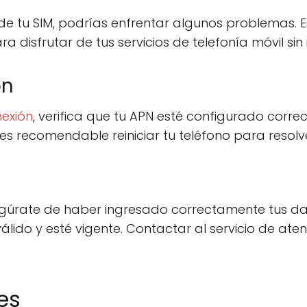
 de tu SIM, podrías enfrentar algunos problemas.
a disfrutar de tus servicios de telefonía móvil sin 
ón
exión
, verifica que tu APN esté configurado corr
es recomendable reiniciar tu teléfono para resol
asegúrate de haber ingresado correctamente tus da
lido y esté vigente. Contactar al servicio de aten
es