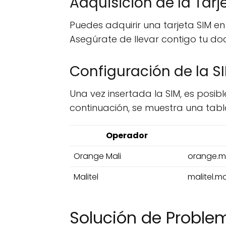
Adquisición de la Tarj
Puedes adquirir una tarjeta SIM en
Asegúrate de llevar contigo tu do
Configuración de la S
Una vez insertada la SIM, es posib
continuación, se muestra una tab
Operador
Orange Mali
orange.m
Malitel
malitel.ma
Solución de Probl