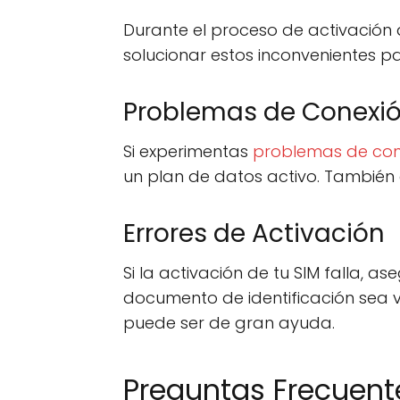
Durante el proceso de activación
solucionar estos inconvenientes par
Problemas de Conexi
Si experimentas
problemas de con
un plan de datos activo. También 
Errores de Activación
Si la activación de tu SIM falla, 
documento de identificación sea vá
puede ser de gran ayuda.
Preguntas Frecuent