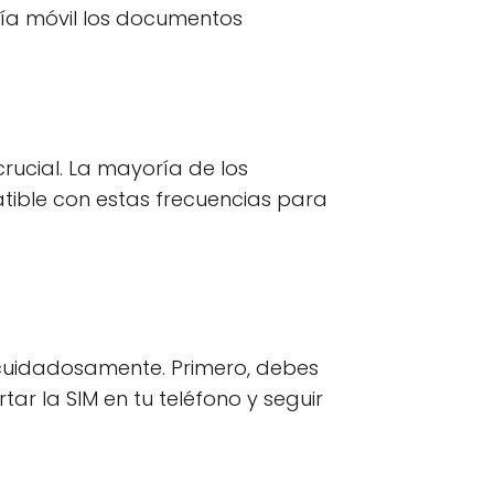
onía móvil los documentos
rucial. La mayoría de los
atible con estas frecuencias para
 cuidadosamente. Primero, debes
ar la SIM en tu teléfono y seguir