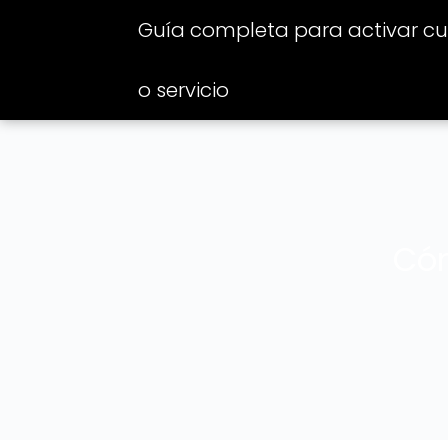
Guía completa para activar cua
o servicio
Cóm