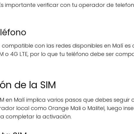
 Es importante verificar con tu operador de telef
léfono
compatible con las redes disponibles en Malí es c
M o 4G LTE, por lo que tu teléfono debe ser comp
ón de la SIM
M en Malí implica varios pasos que debes seguir
dor local como Orange Mali o Malitel, luego insert
ra completar la activación.