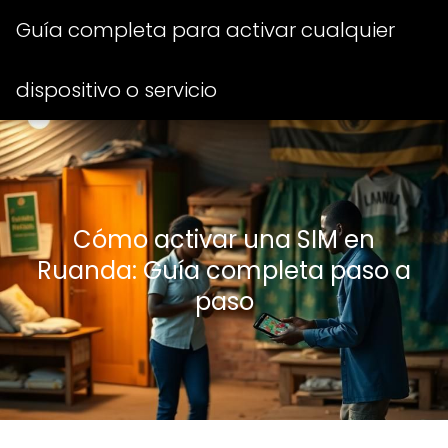
Guía completa para activar cualquier
dispositivo o servicio
Cómo activar una SIM en
Ruanda: Guía completa paso a
paso