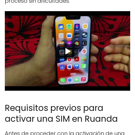
proceso sin dificultades.
Requisitos previos para
activar una SIM en Ruanda
Antes de proceder con la activación de una