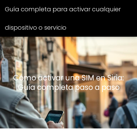
Guía completa para activar cualquier
dispositivo o servicio
Cómo activar una SIM en Siria:
Guía completa paso a paso