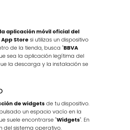
a aplicación móvil oficial del
:
App Store
si utilizas un dispositivo
ntro de la tienda, busca "
BBVA
ue sea la aplicación legítima del
que la descarga y la instalación se
o
cción de widgets
de tu dispositivo.
pulsado un espacio vacío en la
ue suele encontrarse "
Widgets
". En
n del sistema operativo.