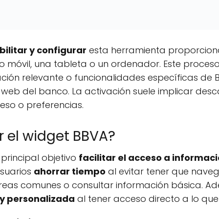
bilitar y configurar
esta herramienta proporcion
fono móvil, una tableta o un ordenador. Este proc
ción relevante o funcionalidades específicas de 
web del banco. La activación suele implicar descar
eso o preferencias.
r el widget BBVA?
principal objetivo
facilitar el acceso a informac
usuarios
ahorrar tiempo
al evitar tener que nave
areas comunes o consultar información básica. A
 y personalizada
al tener acceso directo a lo que