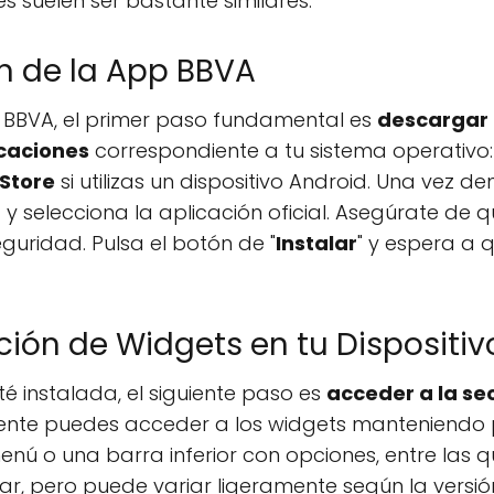
s suelen ser bastante similares.
n de la App BBVA
 BBVA, el primer paso fundamental es
descargar l
icaciones
correspondiente a tu sistema operativo
 Store
si utilizas un dispositivo Android. Una vez de
y selecciona la aplicación oficial. Asegúrate de q
uridad. Pulsa el botón de "
Instalar
" y espera a 
ción de Widgets en tu Dispositiv
é instalada, el siguiente paso es
acceder a la se
ente puedes acceder a los widgets manteniendo 
enú o una barra inferior con opciones, entre las q
ilar, pero puede variar ligeramente según la versió