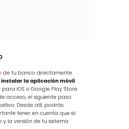
?
e
de tu banco directamente
instalar la aplicación móvil
 para iOS o Google Play Store
de acceso, el siguiente paso
itivo. Desde allí, podrás
ortante tener en cuenta que el
y la versión de tu sistema