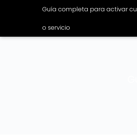
Guía completa para activar cua
o servicio
G