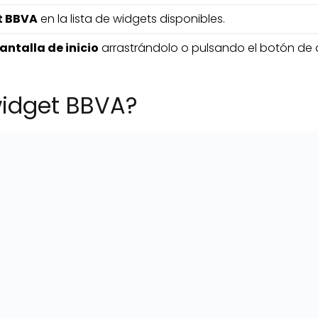
t BBVA
en la lista de widgets disponibles.
antalla de inicio
arrastrándolo o pulsando el botón de a
widget BBVA?