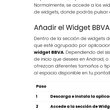
Normalmente, se accede a los widg
de widgets, donde podrás pulsar 
Añadir el Widget BBVA 
Dentro de la sección de widgets de
que esté agrupado por aplicacione
widget BBVA
. Dependiendo del s
de inicio que desees en Android, o 
ofrezcan diferentes tamaños o tip
al espacio disponible en tu pantall
Paso
1
Descarga e instala la aplic
2
Accede a la sección de Widg