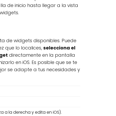
 de inicio hasta llegar a la vista
 widgets.
lista de widgets disponibles. Puede
z que lo localices,
selecciona el
dget
directamente en la pantalla
zarlo en iOS. Es posible que se te
ejor se adapte a tus necesidades y
a a la derecha y edita en iOS).