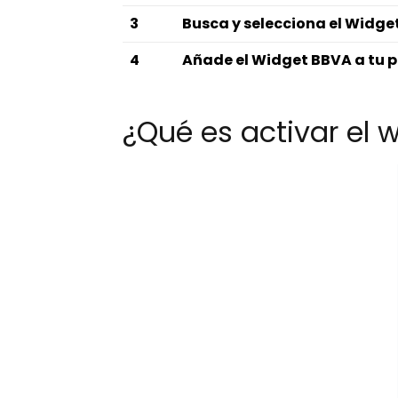
3
Busca y selecciona el Widge
4
Añade el Widget BBVA a tu p
¿Qué es activar el 