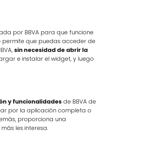
ada por BBVA para que funcione
eso permite que puedas acceder de
BBVA,
sin necesidad de abrir la
gar e instalar el widget, y luego
ión y funcionalidades
de BBVA de
gar por la aplicación completa o
demás, proporciona una
 más les interesa.