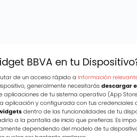
idget BBVA en tu Dispositivo
frutar de un acceso rápido a
información relevant
dispositivo, generalmente necesitarás
descargar e 
 aplicaciones de tu sistema operativo (App Store
la aplicación y configurada con tus credenciales 
 widgets
dentro de las funcionalidades de tu dispos
dirlo a la pantalla de inicio que prefieras. Es imp
amente dependiendo del modelo de tu dispositivo 