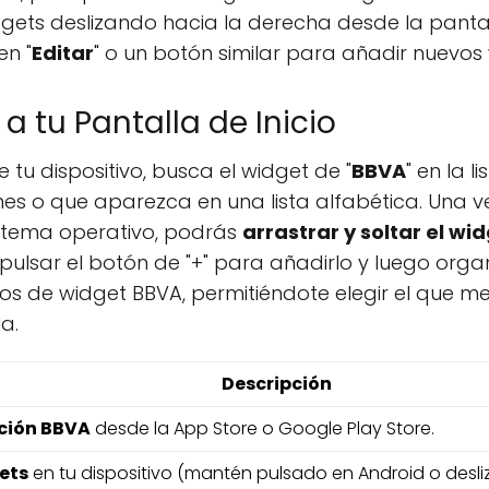
ets deslizando hacia la derecha desde la pantalla
en "
Editar
" o un botón similar para añadir nuevos
a tu Pantalla de Inicio
 tu dispositivo, busca el widget de "
BBVA
" en la 
s o que aparezca en una lista alfabética. Una ve
istema operativo, podrás
arrastrar y soltar el wi
pulsar el botón de "+" para añadirlo y luego organi
os de widget BBVA, permitiéndote elegir el que m
a.
Descripción
ación BBVA
desde la App Store o Google Play Store.
ets
en tu dispositivo (mantén pulsado en Android o desliz