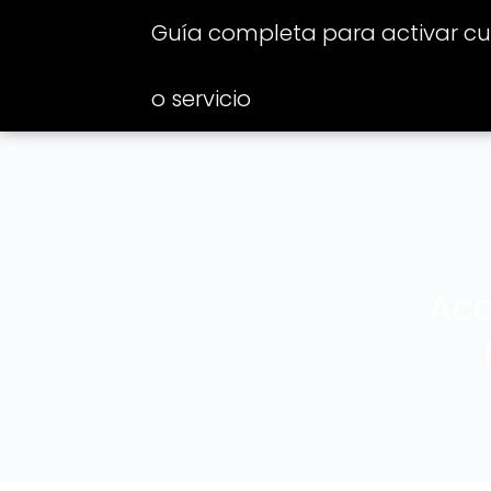
Guía completa para activar cua
o servicio
Aco