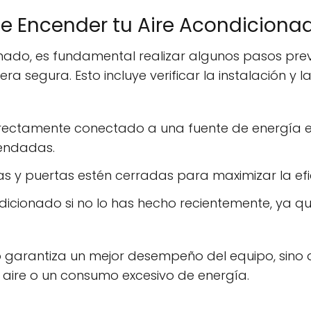
 de Encender tu Aire Acondiciona
onado, es fundamental realizar algunos pasos pre
 segura. Esto incluye verificar la instalación y l
rrectamente conectado a una fuente de energía e
endadas.
 y puertas estén cerradas para maximizar la efic
condicionado si no lo has hecho recientemente, ya
 garantiza un mejor desempeño del equipo, sino q
aire o un consumo excesivo de energía.