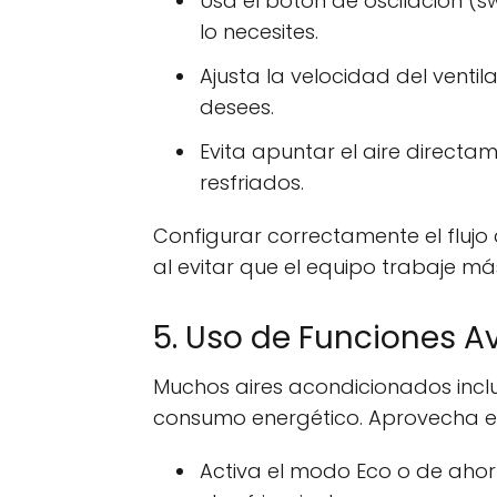
Usa el botón de oscilación (sw
lo necesites.
Ajusta la velocidad del venti
desees.
Evita apuntar el aire direct
resfriados.
Configurar correctamente el flujo
al evitar que el equipo trabaje má
5. Uso de Funciones A
Muchos aires acondicionados inclu
consumo energético. Aprovecha es
Activa el modo Eco o de ahorr