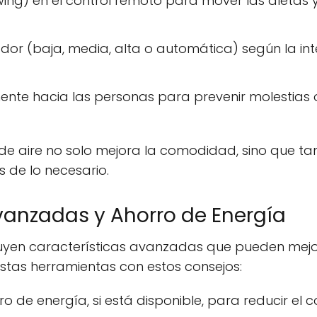
ing) en el control remoto para mover las aletas y d
lador (baja, media, alta o automática) según la i
amente hacia las personas para prevenir molestia
 de aire no solo mejora la comodidad, sino que ta
s de lo necesario.
vanzadas y Ahorro de Energía
yen características avanzadas que pueden mejora
tas herramientas con estos consejos:
o de energía, si está disponible, para reducir el