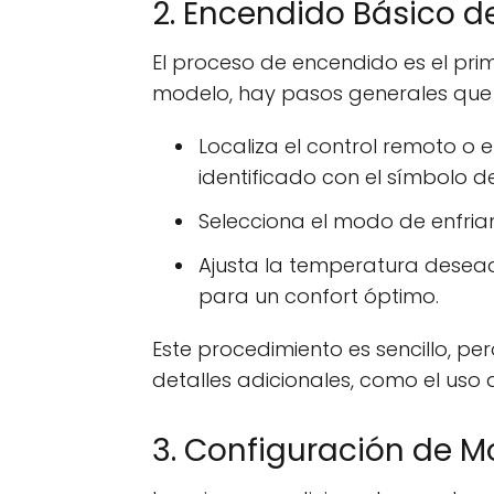
2. Encendido Básico d
El proceso de encendido es el pri
modelo, hay pasos generales que 
Localiza el control remoto o 
identificado con el símbolo
Selecciona el modo de enfria
Ajusta la temperatura desead
para un confort óptimo.
Este procedimiento es sencillo, p
detalles adicionales, como el uso 
3. Configuración de M