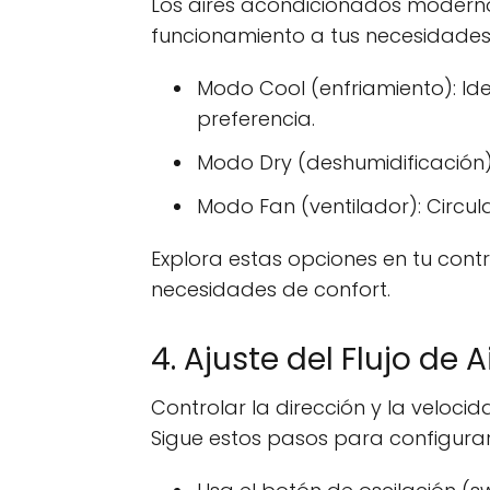
Los aires acondicionados modern
funcionamiento a tus necesidades
Modo Cool (enfriamiento): Id
preferencia.
Modo Dry (deshumidificación)
Modo Fan (ventilador): Circul
Explora estas opciones en tu contr
necesidades de confort.
4. Ajuste del Flujo de 
Controlar la dirección y la velocid
Sigue estos pasos para configura