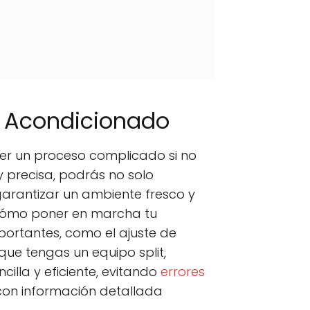
e Acondicionado
cer un proceso complicado si no
y precisa, podrás no solo
arantizar un ambiente fresco y
ómo poner en marcha tu
mportantes, como el ajuste de
ue tengas un equipo split,
illa y eficiente, evitando
errores
con información detallada