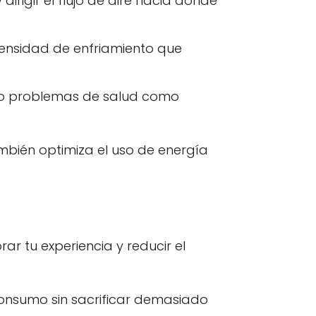
irigir el flujo de aire hacia donde
ntensidad de enfriamiento que
s o problemas de salud como
mbién optimiza el uso de energía
r tu experiencia y reducir el
 consumo sin sacrificar demasiado