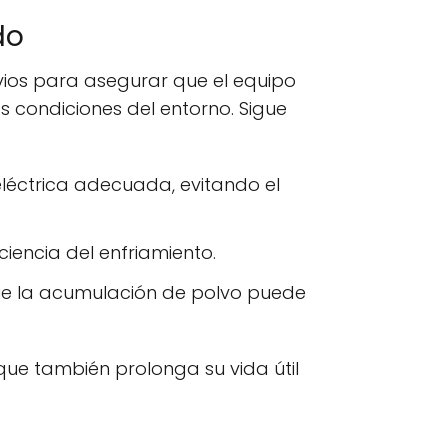
do
vios para asegurar que el equipo
as condiciones del entorno. Sigue
léctrica adecuada, evitando el
iencia del enfriamiento.
 que la acumulación de polvo puede
ue también prolonga su vida útil