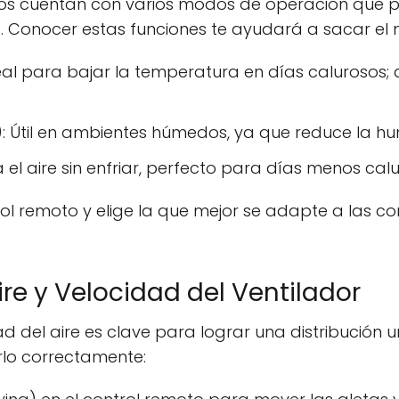
os cuentan con varios modos de operación que 
. Conocer estas funciones te ayudará a sacar el
eal para bajar la temperatura en días calurosos; 
: Útil en ambientes húmedos, ya que reduce la h
a el aire sin enfriar, perfecto para días menos ca
ol remoto y elige la que mejor se adapte a las con
Aire y Velocidad del Ventilador
ad del aire es clave para lograr una distribución u
rlo correctamente: