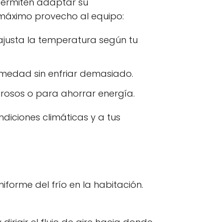
permiten adaptar su
 máximo provecho al equipo:
ajusta la temperatura según tu
umedad sin enfriar demasiado.
lurosos o para ahorrar energía.
diciones climáticas y a tus
niforme del frío en la habitación.