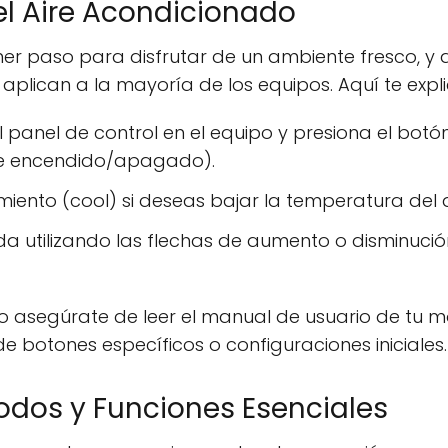
el Aire Acondicionado
mer paso para disfrutar de un ambiente fresco, y
aplican a la mayoría de los equipos. Aquí te exp
el panel de control en el equipo y presiona el bo
 de encendido/apagado).
miento (cool) si deseas bajar la temperatura del
a utilizando las flechas de aumento o disminuci
ero asegúrate de leer el manual de usuario de tu
de botones específicos o configuraciones iniciales.
odos y Funciones Esenciales