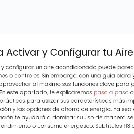
 Activar y Configurar tu Air
ar y configurar un aire acondicionado puede pare
nes o controles. Sin embargo, con una guía clara 
 aprovechar al máximo sus funciones clave para g
. En este apartado, te explicaremos
paso a paso
c
prácticos para utilizar sus características más i
ón y las opciones de ahorro de energía. Ya sea q
mación te ayudará a dominar su uso de manera senc
rendimiento o consumo energético. Subtítulos H3 