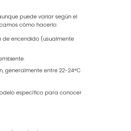
 aunque puede variar según el
licamos cómo hacerlo:
tón de encendido (usualmente
 ambiente.
ón, generalmente entre 22-24°C
 modelo específico para conocer