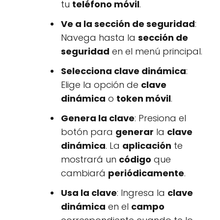
tu
teléfono móvil
.
Ve a la sección de seguridad
:
Navega hasta la
sección de
seguridad
en el menú principal.
Selecciona clave dinámica
:
Elige la opción de
clave
dinámica
o
token móvil
.
Genera la clave
: Presiona el
botón para
generar
la
clave
dinámica
. La
aplicación
te
mostrará un
código
que
cambiará
periódicamente
.
Usa la clave
: Ingresa la
clave
dinámica
en el
campo