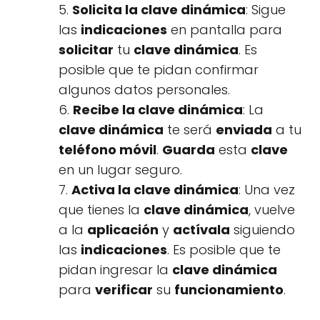
5.
Solicita la clave dinámica
: Sigue
las
indicaciones
en pantalla para
solicitar
tu
clave dinámica
. Es
posible que te pidan confirmar
algunos datos personales.
6.
Recibe la clave dinámica
: La
clave dinámica
te será
enviada
a tu
teléfono móvil
.
Guarda
esta
clave
en un lugar seguro.
7.
Activa la clave dinámica
: Una vez
que tienes la
clave dinámica
, vuelve
a la
aplicación
y
actívala
siguiendo
las
indicaciones
. Es posible que te
pidan ingresar la
clave dinámica
para
verificar
su
funcionamiento
.