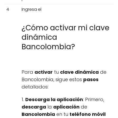
4
Ingresa el
¿Cómo activar mi clave
dinámica
Bancolombia?
Para
activar
tu
clave dinámica
de
Bancolombia, sigue estos
pasos
detallados:
1.
Descarga la aplicación
: Primero,
descarga
la
aplicación
de
Bancolombia
en tu
teléfono móvil