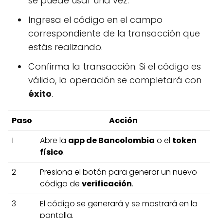
se puede usar una vez.
Ingresa el código en el campo
correspondiente de la transacción que
estás realizando.
Confirma la transacción. Si el código es
válido, la operación se completará con
éxito
.
Paso
Acción
1
Abre la
app de Bancolombia
o el
token
físico
.
2
Presiona el botón para generar un nuevo
código de
verificación
.
3
El código se generará y se mostrará en la
pantalla.