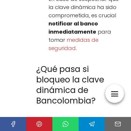
la clave dinámica ha sido
comprometida, es crucial
notificar al banco
inmediatamente
para
tomar
medidas de
seguridad
.
¿Qué pasa si
bloqueo la clave
dinámica de
Bancolombia?
Si bloqueas la clave dinámica de