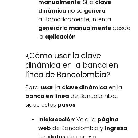
manualmente
: Si la
clave
dinámica
no se
genera
automáticamente, intenta
generarla manualmente
desde
la
aplicación
.
¿Cómo usar la clave
dinámica en la banca en
línea de Bancolombia?
Para
usar
la
clave dinámica
en la
banca en línea
de Bancolombia,
sigue estos
pasos
:
Inicia sesión
: Ve a la
página
web
de Bancolombia y
ingresa
tus
datos
de acceso.