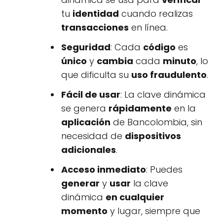
tu
identidad
cuando realizas
transacciones
en línea.
Seguridad
: Cada
código
es
único
y
cambia
cada
minuto
, lo
que dificulta su
uso fraudulento
.
Fácil de usar
: La clave dinámica
se genera
rápidamente
en la
aplicación
de Bancolombia, sin
necesidad de
dispositivos
adicionales
.
Acceso inmediato
: Puedes
generar
y
usar
la clave
dinámica
en cualquier
momento
y lugar, siempre que