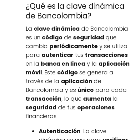
¿Qué es la clave dinámica
de Bancolombia?
La
clave dinámica
de Bancolombia
es un
código
de
seguridad
que
cambia
periódicamente
y se utiliza
para
autenticar
tus
transacciones
en la
banca en línea
y la
aplicación
móvil
. Este
código
se genera a
través de la
aplicación
de
Bancolombia y es
único
para cada
transacción
, lo que
aumenta
la
seguridad
de tus
operaciones
financieras.
Autenticación
: La clave
dinámica se usa para
verificar