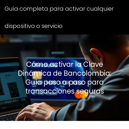
Guía completa para activar cualquier
dispositivo o servicio
Cómo activar la Clave
Dinámica de Bancolombia:
Guía paso a paso para
transacciones seguras