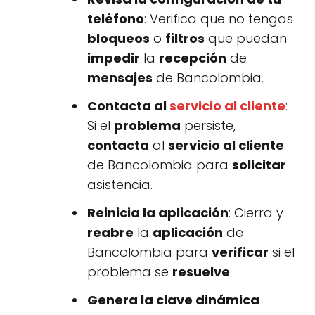
teléfono
: Verifica que no tengas
bloqueos
o
filtros
que puedan
impedir
la
recepción
de
mensajes
de Bancolombia.
Contacta al
servicio al cliente
:
Si el
problema
persiste,
contacta
al
servicio al cliente
de Bancolombia para
solicitar
asistencia.
Reinicia la aplicación
: Cierra y
reabre
la
aplicación
de
Bancolombia para
verificar
si el
problema se
resuelve
.
Genera la clave dinámica