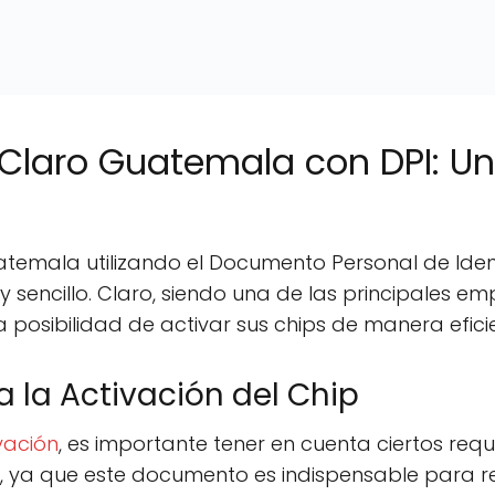
 Claro Guatemala con DPI: U
atemala utilizando el Documento Personal de Ident
y sencillo. Claro, siendo una de las principales 
a posibilidad de activar sus chips de manera efici
a la Activación del Chip
vación
, es importante tener en cuenta ciertos requi
e, ya que este documento es indispensable para re