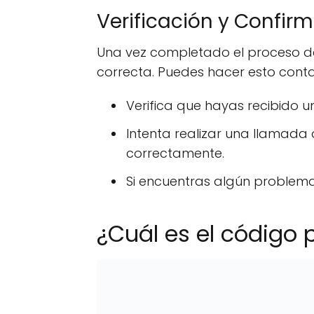
Verificación y Confirm
Una vez completado el proceso de 
correcta. Puedes hacer esto contac
Verifica que hayas recibido u
Intenta realizar una llamada
correctamente.
Si encuentras algún problema,
¿Cuál es el código 