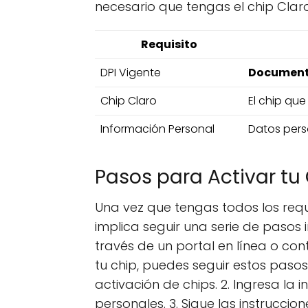
necesario que tengas el chip Clar
Requisito
DPI Vigente
Documento
Chip Claro
El chip qu
Información Personal
Datos pers
Pasos para Activar tu 
Una vez que tengas todos los requ
implica seguir una serie de pasos 
través de un portal en línea o con
tu chip, puedes seguir estos pasos 
activación de chips. 2. Ingresa la
personales. 3. Sigue las instrucci