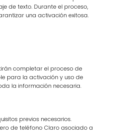
e de texto. Durante el proceso,
arantizar una activación exitosa.
itirán completar el proceso de
ble para la activación y uso de
oda la información necesaria.
uisitos previos necesarios.
ero de teléfono Claro asociado a