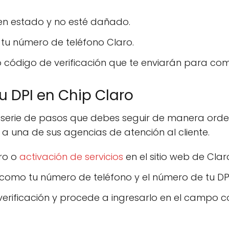
uen estado y no esté dañado.
tu número de teléfono Claro.
 código de verificación que te enviarán para comp
u DPI en Chip Claro
na serie de pasos que debes seguir de manera ord
te a una de sus agencias de atención al cliente.
tro o
activación de servicios
en el sitio web de Clar
, como tu número de teléfono y el número de tu DPI
 verificación y procede a ingresarlo en el campo