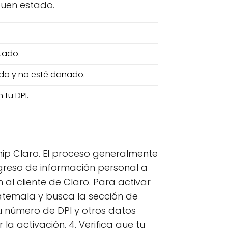
buen estado.
tado.
ado y no esté dañado.
 tu DPI.
hip Claro. El proceso generalmente
ngreso de información personal a
al cliente de Claro. Para activar
Guatemala y busca la sección de
tu número de DPI y otros datos
a activación. 4. Verifica que tu