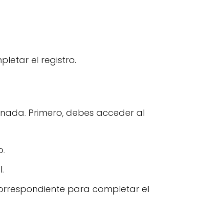
letar el registro.
enada. Primero, debes acceder al
o.
.
 correspondiente para completar el