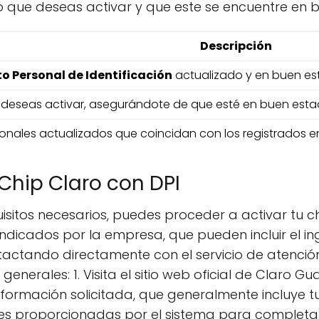
o que deseas activar y que este se encuentre en 
Descripción
 Personal de Identificación
actualizado y en buen es
e deseas activar, asegurándote de que esté en buen est
onales actualizados que coincidan con los registrados en
Chip Claro con DPI
isitos necesarios, puedes proceder a activar tu c
indicados por la empresa, que pueden incluir el i
tactando directamente con el servicio de atención 
generales: 1. Visita el sitio web oficial de Claro 
 información solicitada, que generalmente incluye 
ones proporcionadas por el sistema para completar l