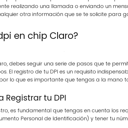
nte realizando una llamada o enviando un mensaj
ualquier otra información que se te solicite para g
pi en chip Claro?
laro, debes seguir una serie de pasos que te perm
s. El registro de tu DPI es un requisito indispensa
o, por lo que es importante que tengas a la mano t
a Registrar tu DPI
istro, es fundamental que tengas en cuenta los req
ento Personal de Identificación) y tener tu núm