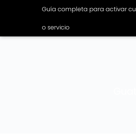
Guía completa para activar cua
o servicio
Guat