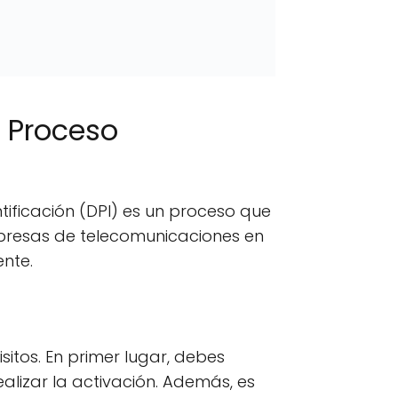
n Proceso
ificación (DPI) es un proceso que
empresas de telecomunicaciones en
ente.
sitos. En primer lugar, debes
alizar la activación. Además, es