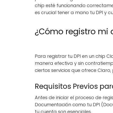
chip esté funcionando correctame
es crucial tener a mano tu DPI y c
¿Cómo registro mi d
Para registrar tu DPI en un chip C
manera efectiva y sin contratiempo
ciertos servicios que ofrece Clar
Requisitos Previos par
Antes de iniciar el proceso de reg
Documentación como tu DPI (Docum
tu cuenta son esenciales.