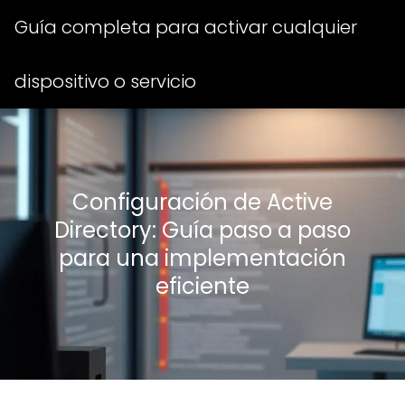
Guía completa para activar cualquier
dispositivo o servicio
Configuración de Active
Directory: Guía paso a paso
para una implementación
eficiente