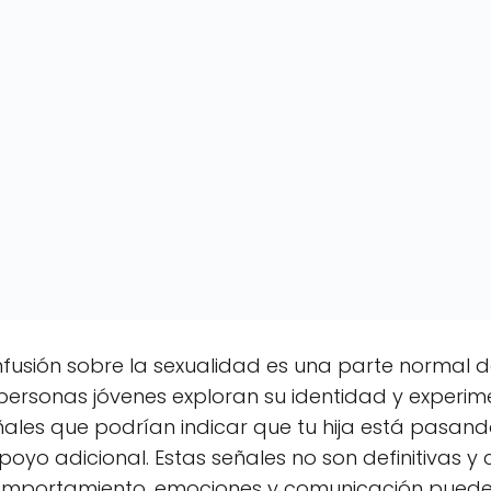
fusión sobre la sexualidad es una parte normal d
ersonas jóvenes exploran su identidad y experime
ñales que podrían indicar que tu hija está pasan
oyo adicional. Estas señales no son definitivas y
omportamiento, emociones y comunicación puede d