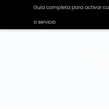
Guía completa para activar cua
o servicio
Cómo
la