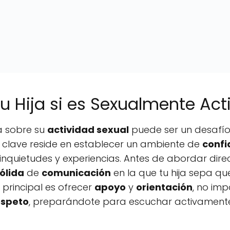
 Hija si es Sexualmente Act
ja sobre su
actividad sexual
puede ser un desafío,
a clave reside en establecer un ambiente de
confi
inquietudes y experiencias. Antes de abordar dir
ólida
de
comunicación
en la que tu hija sepa qu
 principal es ofrecer
apoyo
y
orientación
, no imp
espeto
, preparándote para escuchar activament