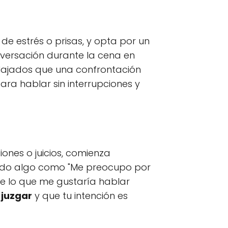
de estrés o prisas, y opta por un
ersación durante la cena en
elajados que una confrontación
ara hablar sin interrupciones y
iones o juicios, comienza
endo algo como "Me preocupo por
de lo que me gustaría hablar
n
juzgar
y que tu intención es