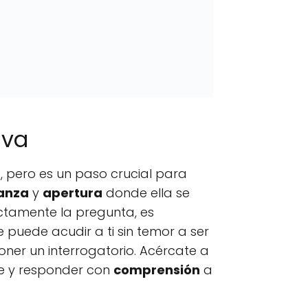
iva
 pero es un paso crucial para
anza
y
apertura
donde ella se
ectamente la pregunta, es
e puede acudir a ti sin temor a ser
oner un interrogatorio. Acércate a
e y responder con
comprensión
a