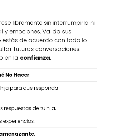
se libremente sin interrumpirla ni
al y emociones. Valida sus
o estás de acuerdo con todo lo
ultar futuras conversaciones.
o en la
confianza
.
é No Hacer
 hija para que responda
s respuestas de tu hija.
 experiencias.
o amenazante
.