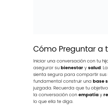
Cómo Preguntar a tu
Iniciar una conversación con tu hi
asegurar su
bienestar
y
salud
. L
sienta segura para compartir sus 
fundamental construir una
base s
juzgada. Recuerda que tu objetivo
la conversación con
empatía
y
r
lo que ella te diga.