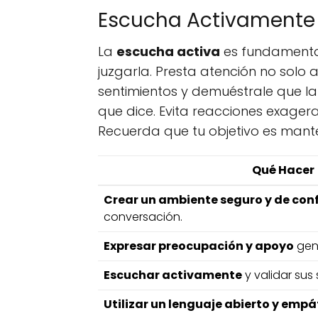
Escucha Activamente y
La
escucha activa
es fundamental 
juzgarla. Presta atención no solo 
sentimientos y demuéstrale que l
que dice. Evita reacciones exagera
Recuerda que tu objetivo es man
Qué Hacer
Crear un ambiente seguro y de con
conversación.
Expresar preocupación y apoyo
gen
Escuchar activamente
y validar sus
Utilizar un lenguaje abierto y empá