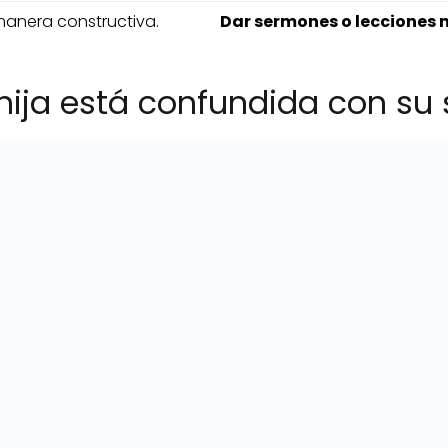
anera constructiva.
Dar sermones o lecciones 
hija está confundida con su 