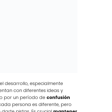
el desarrollo, especialmente
ntan con diferentes ideas y
do por un período de
confusión
 cada persona es diferente, pero
arte pistas. Es crucial
mantener