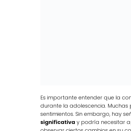
Es importante entender que la con
durante la adolescencia. Muchas p
sentimientos. Sin embargo, hay se
significativa
y podría necesitar ap
observar ciertos cambios en su c