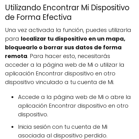
Utilizando Encontrar Mi Dispositivo
de Forma Efectiva
Una vez activada la función, puedes utilizarla
para
localizar tu dispositivo en un mapa,
bloquearlo o borrar sus datos de forma
remota
. Para hacer esto, necesitarás
acceder a la página web de Mi o utilizar la
aplicación Encontrar dispositivo en otro
dispositivo vinculado a tu cuenta de Mi.
Accede a la página web de Mi o abre la
aplicación Encontrar dispositivo en otro
dispositivo.
Inicia sesión con tu cuenta de Mi
asociada al dispositivo perdido.