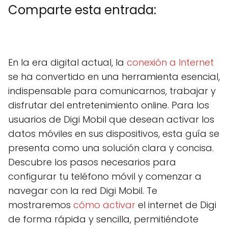
Comparte esta entrada:
C
X
C
F
C
P
C
L
C
E
o
(
o
a
o
i
o
i
o
m
m
T
m
c
m
n
m
n
m
a
En la era digital actual, la
conexión a Internet
p
w
p
e
p
t
p
k
p
i
a
i
a
b
a
e
a
e
a
l
se ha convertido en una herramienta esencial,
r
t
r
o
r
r
r
d
r
t
t
t
o
t
e
t
I
t
indispensable para comunicarnos, trabajar y
i
e
i
k
i
s
i
n
i
r
r
r
r
t
r
r
disfrutar del entretenimiento online. Para los
e
)
e
e
e
e
usuarios de Digi Mobil que desean activar los
n
n
n
n
n
datos móviles en sus dispositivos, esta guía se
presenta como una solución clara y concisa.
Descubre los pasos necesarios para
configurar tu teléfono móvil y comenzar a
navegar con la red Digi Mobil. Te
mostraremos
cómo activar
el internet de Digi
de forma rápida y sencilla, permitiéndote