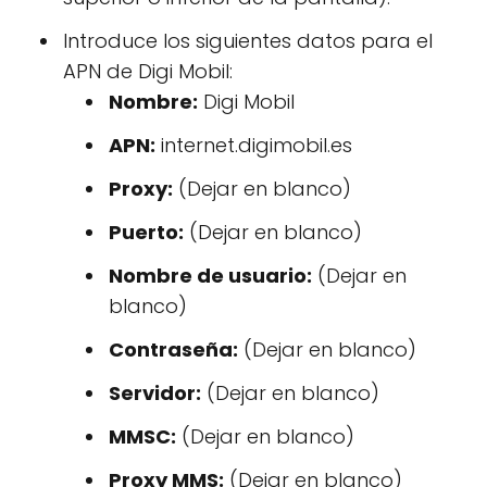
Introduce los siguientes datos para el
APN de Digi Mobil:
Nombre:
Digi Mobil
APN:
internet.digimobil.es
Proxy:
(Dejar en blanco)
Puerto:
(Dejar en blanco)
Nombre de usuario:
(Dejar en
blanco)
Contraseña:
(Dejar en blanco)
Servidor:
(Dejar en blanco)
MMSC:
(Dejar en blanco)
Proxy MMS:
(Dejar en blanco)