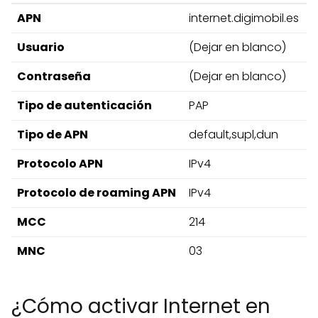
APN
internet.digimobil.es
Usuario
(Dejar en blanco)
Contraseña
(Dejar en blanco)
Tipo de autenticación
PAP
Tipo de APN
default,supl,dun
Protocolo APN
IPv4
Protocolo de roaming APN
IPv4
MCC
214
MNC
03
¿Cómo activar Internet en