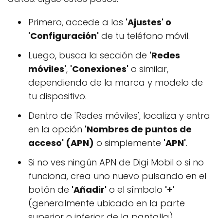
Primero, accede a los
'Ajustes' o
'Configuración'
de tu teléfono móvil.
Luego, busca la sección de
'Redes
móviles'
,
'Conexiones'
o similar,
dependiendo de la marca y modelo de
tu dispositivo.
Dentro de 'Redes móviles', localiza y entra
en la opción
'Nombres de puntos de
acceso' (APN)
o simplemente
'APN'
.
Si no ves ningún APN de Digi Mobil o si no
funciona, crea uno nuevo pulsando en el
botón de
'Añadir'
o el símbolo
'+'
(generalmente ubicado en la parte
superior o inferior de la pantalla).