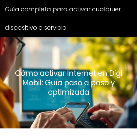
Guía completa para activar cualquier
dispositivo o servicio
Cómo activar Internet en Digi
Mobil: Guía paso a paso y
optimizada