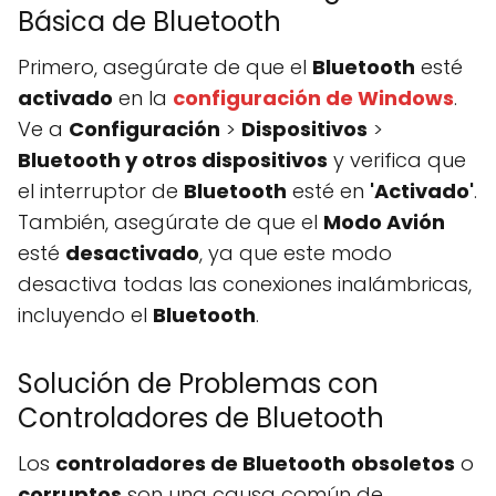
Básica de Bluetooth
Primero, asegúrate de que el
Bluetooth
esté
activado
en la
configuración de Windows
.
Ve a
Configuración
>
Dispositivos
>
Bluetooth y otros dispositivos
y verifica que
el interruptor de
Bluetooth
esté en
'Activado'
.
También, asegúrate de que el
Modo Avión
esté
desactivado
, ya que este modo
desactiva todas las conexiones inalámbricas,
incluyendo el
Bluetooth
.
Solución de Problemas con
Controladores de Bluetooth
Los
controladores de Bluetooth
obsoletos
o
corruptos
son una causa común de