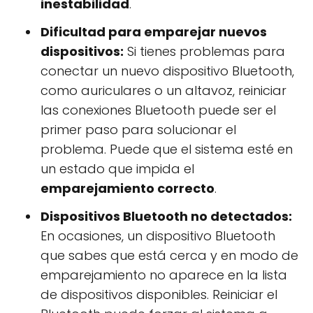
inestabilidad
.
Dificultad para emparejar nuevos
dispositivos:
Si tienes problemas para
conectar un nuevo dispositivo Bluetooth,
como auriculares o un altavoz, reiniciar
las conexiones Bluetooth puede ser el
primer paso para solucionar el
problema. Puede que el sistema esté en
un estado que impida el
emparejamiento correcto
.
Dispositivos Bluetooth no detectados:
En ocasiones, un dispositivo Bluetooth
que sabes que está cerca y en modo de
emparejamiento no aparece en la lista
de dispositivos disponibles. Reiniciar el