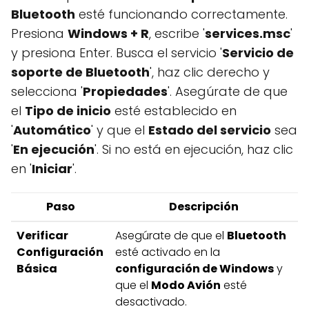
Bluetooth
esté funcionando correctamente.
Presiona
Windows + R
, escribe '
services.msc
'
y presiona Enter. Busca el servicio '
Servicio de
soporte de Bluetooth
', haz clic derecho y
selecciona '
Propiedades
'. Asegúrate de que
el
Tipo de inicio
esté establecido en
'
Automático
' y que el
Estado del servicio
sea
'
En ejecución
'. Si no está en ejecución, haz clic
en '
Iniciar
'.
Paso
Descripción
Verificar
Asegúrate de que el
Bluetooth
Configuración
esté activado en la
Básica
configuración de Windows
y
que el
Modo Avión
esté
desactivado.