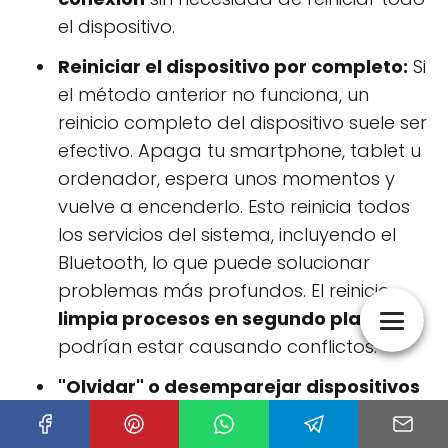
el dispositivo.
Reiniciar el dispositivo por completo:
Si
el método anterior no funciona, un
reinicio completo del dispositivo suele ser
efectivo. Apaga tu smartphone, tablet u
ordenador, espera unos momentos y
vuelve a encenderlo. Esto reinicia todos
los servicios del sistema, incluyendo el
Bluetooth, lo que puede solucionar
problemas más profundos. El reinicio
limpia procesos en segundo plano
que
podrían estar causando conflictos.
"Olvidar" o desemparejar dispositivos
previamente conectados:
Si tienes
problemas con un dispositivo específico,