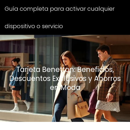
Guía completa para activar cualquier
dispositivo o servicio
Tarjeta Benetton: Beneficios,
Descuentos Exclusivos y Ahorros
en Moda