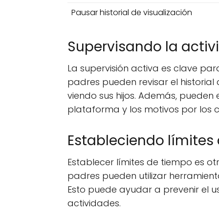
Pausar historial de visualización
Supervisando la acti
La supervisión activa es clave pa
padres pueden revisar el historia
viendo sus hijos. Además, pueden e
plataforma y los motivos por los 
Estableciendo límites
Establecer límites de tiempo es ot
padres pueden utilizar herramienta
Esto puede ayudar a prevenir el us
actividades.