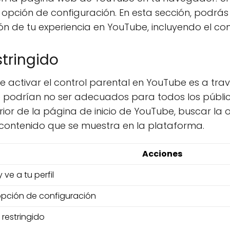
 la opción de configuración. En esta sección, podrá
n de tu experiencia en YouTube, incluyendo el con
tringido
 activar el control parental en YouTube es a trav
podrían no ser adecuados para todos los públic
ferior de la página de inicio de YouTube, buscar l
el contenido que se muestra en la plataforma.
Acciones
ve a tu perfil
opción de configuración
 restringido