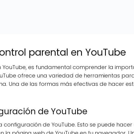
ontrol parental en YouTube
en YouTube, es fundamental comprender la importan
uTube ofrece una variedad de herramientas para
rma. Una de las formas más efectivas de hacer est
iguración de YouTube
 configuración de YouTube. Esto se puede hacer a
o en la página web de YouTube en tu navegador. U