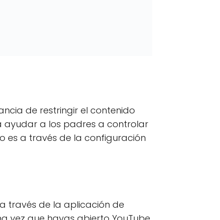
cia de restringir el contenido
 ayudar a los padres a controlar
o es a través de la configuración
 través de la aplicación de
na vez que hayas abierto YouTube,