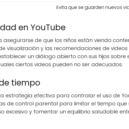
Evita que se guarden nuevos vi
vidad en YouTube
ra asegurarse de que los niños están viendo cont
l de visualización y las recomendaciones de video
stablecer un diálogo abierto con sus hijos sobre 
cuales ciertos videos pueden no ser adecuados.
 de tiempo
ra estrategia efectiva para controlar el uso de Yo
s de control parental para limitar el tiempo que 
o excesivo y fomentar un equilibrio saludable ent