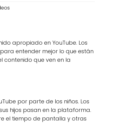
deos
enido apropiado en YouTube. Los
s para entender mejor lo que están
el contenido que ven en la
uTube por parte de los niños. Los
sus hijos pasan en la plataforma.
re el tiempo de pantalla y otras