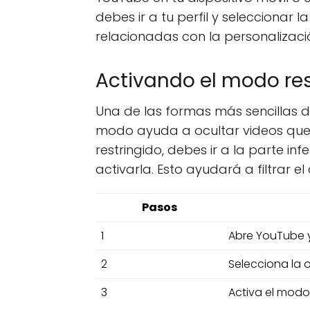
debes ir a tu perfil y seleccionar
relacionadas con la personalizació
Activando el modo res
Una de las formas más sencillas de
modo ayuda a ocultar videos que 
restringido, debes ir a la parte in
activarla. Esto ayudará a filtrar 
Pasos
1
Abre YouTube y 
2
Selecciona la 
3
Activa el modo