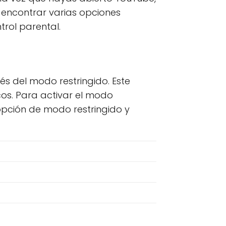
s encontrar varias opciones
trol parental.
és del modo restringido. Este
os. Para activar el modo
a opción de modo restringido y