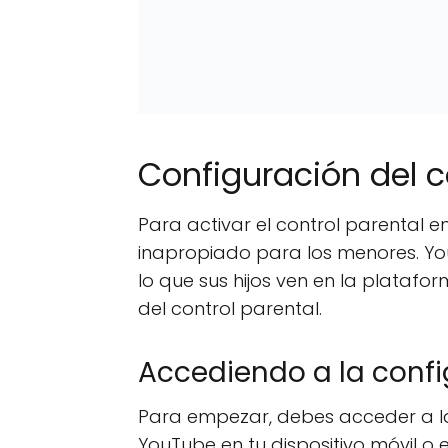
Configuración del c
Para activar el control parental 
inapropiado para los menores. Yo
lo que sus hijos ven en la platafo
del control parental.
Accediendo a la conf
Para empezar, debes acceder a la
YouTube en tu dispositivo móvil 