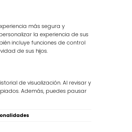
experiencia más segura y
rsonalizar la experiencia de sus
ién incluye funciones de control
vidad de sus hijos.
orial de visualización. Al revisar y
apropiados. Además, puedes pausar
ionalidades