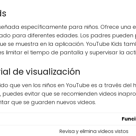
ds
iseñada específicamente para niños. Ofrece una 
ado para diferentes edades. Los padres pueden pe
ue se muestra en la aplicación. YouTube Kids tamb
limitar el tiempo de pantalla y supervisar la acti
ial de visualización
o que ven los niños en YouTube es a través del hist
ación, puedes evitar que se recomienden videos in
evitar que se guarden nuevos videos.
Func
Revisa y elimina videos vistos