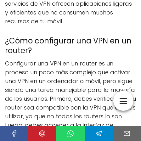
servicios de VPN ofrecen aplicaciones ligeras
y eficientes que no consumen muchos
recursos de tu móvil.
¿Cómo configurar una VPN en un
router?
Configurar una VPN en un router es un
proceso un poco más complejo que activar
una VPN en un ordenador o móvil, pero sigue
siendo una tarea manejable para la mayoría
de los usuarios. Primero, debes verificar que tu
router sea compatible con la VPN que deseas
utilizar, ya que no todos los routers lo son.
Luego, debes acceder a la interfaz de
configuración de tu router y buscar la sección