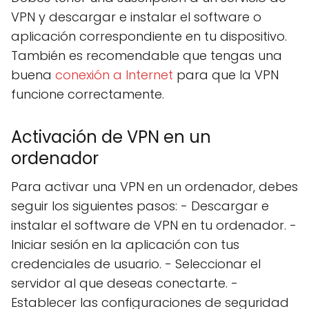
VPN y descargar e instalar el software o
aplicación correspondiente en tu dispositivo.
También es recomendable que tengas una
buena
conexión a Internet
para que la VPN
funcione correctamente.
Activación de VPN en un
ordenador
Para activar una VPN en un ordenador, debes
seguir los siguientes pasos: - Descargar e
instalar el software de VPN en tu ordenador. -
Iniciar sesión en la aplicación con tus
credenciales de usuario. - Seleccionar el
servidor al que deseas conectarte. -
Establecer las configuraciones de seguridad