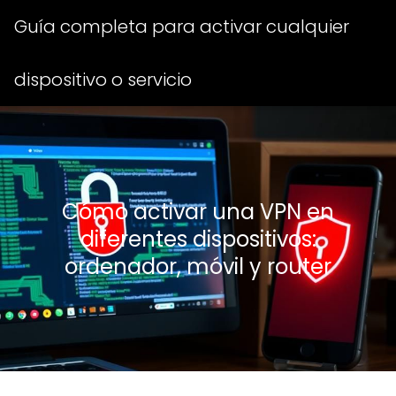
Guía completa para activar cualquier
dispositivo o servicio
Cómo activar una VPN en
diferentes dispositivos:
ordenador, móvil y router