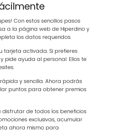
fácilmente
upes! Con estos sencillos pasos
esa a la página web de Hiperdino y
mpleta los datos requeridos.
 tarjeta activada. Si prefieres
y pide ayuda al personal. Ellos te
sites.
rápida y sencilla. Ahora podrás
ular puntos para obtener premios
disfrutar de todos los beneficios
omociones exclusivas, acumular
rjeta ahora mismo para