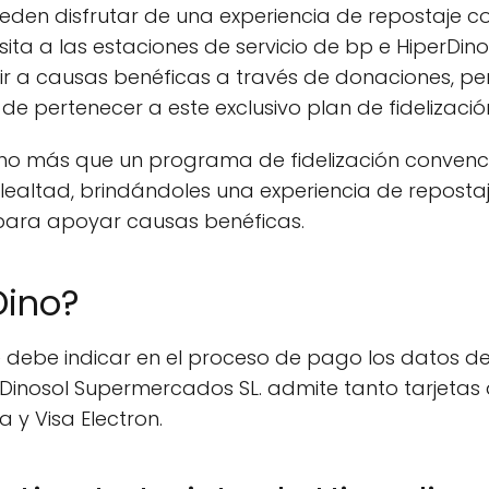
pueden disfrutar de una experiencia de repostaje
ta a las estaciones de servicio de bp e HiperDin
ir a causas benéficas a través de donaciones, pe
de pertenecer a este exclusivo plan de fidelizació
cho más que un programa de fidelización convenc
 lealtad, brindándoles una experiencia de reposta
para apoyar causas benéficas.
Dino?
te debe indicar en el proceso de pago los datos d
inosol Supermercados SL. admite tanto tarjetas de
 y Visa Electron.