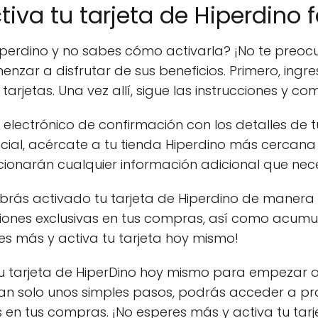
tiva tu tarjeta de Hiperdino 
Hiperdino y no sabes cómo activarla? ¡No te preoc
nzar a disfrutar de sus beneficios. Primero, ingr
arjetas. Una vez allí, sigue las instrucciones y co
 electrónico de confirmación con los detalles de tu
cial, acércate a tu tienda Hiperdino más cercana 
cionarán cualquier información adicional que nece
habrás activado tu tarjeta de Hiperdino de manera 
iones exclusivas en tus compras, así como acum
res más y activa tu tarjeta hoy mismo!
u tarjeta de HiperDino hoy mismo para empezar a 
tan solo unos simples pasos, podrás acceder a pr
 en tus compras. ¡No esperes más y activa tu ta