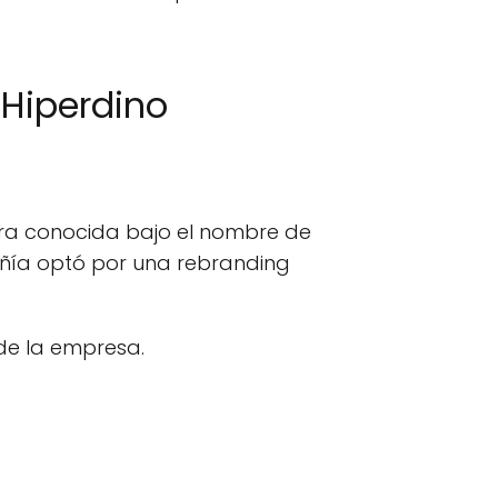
 Hiperdino
ra conocida bajo el nombre de
añía optó por una rebranding
 de la empresa.