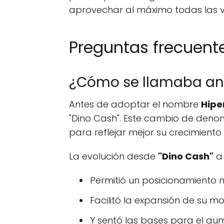
aprovechar al máximo todas las ve
Preguntas frecuente
¿Cómo se llamaba ant
Antes de adoptar el nombre
Hipe
"Dino Cash". Este cambio de deno
para reflejar mejor su crecimiento
La evolución desde
"Dino Cash"
Permitió un posicionamiento 
Facilitó la expansión de su m
Y sentó las bases para el au