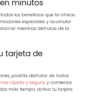
o en minutos
 todos los beneficios que te ofrece.
omociones especiales y acumular
horrar mientras disfrutas de la
u tarjeta de
ones, podrás disfrutar de todos
rma rápida y segura
, y comienza
das más tiempo, activa tu tarjeta