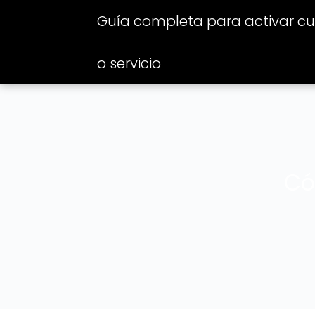
Guía completa para activar cua
o servicio
Có