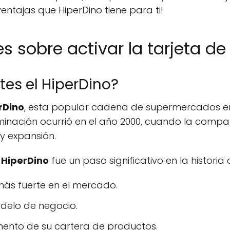
ntajas que HiperDino tiene para ti!
s sobre activar la tarjeta de
es el HiperDino?
rDino
, esta popular cadena de supermercados e
minación ocurrió en el año 2000, cuando la comp
 y expansión.
a
HiperDino
fue un paso significativo en la historia
más fuerte en el mercado.
odelo de negocio.
mento de su cartera de productos.