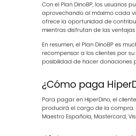
Con el Plan DinoBP, los usuarios 
aprovechando al máximo cada visi
ofrece la oportunidad de contribu
mientras disfrutan de las ventajas 
En resumen, el Plan DinoBP es mu
recompensar a los clientes por su
posibilidad de hacer donaciones 
¿Cómo paga Hiper
Para pagar en HiperDino, el clien
producirá el cargo de la compra. D
Maestro Española, Mastercard, Visa