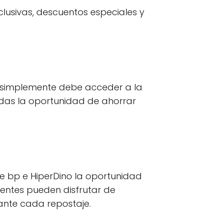
clusivas, descuentos especiales y
te simplemente debe acceder a la
rdas la oportunidad de ahorrar
 de bp e HiperDino la oportunidad
ientes pueden disfrutar de
rante cada repostaje.