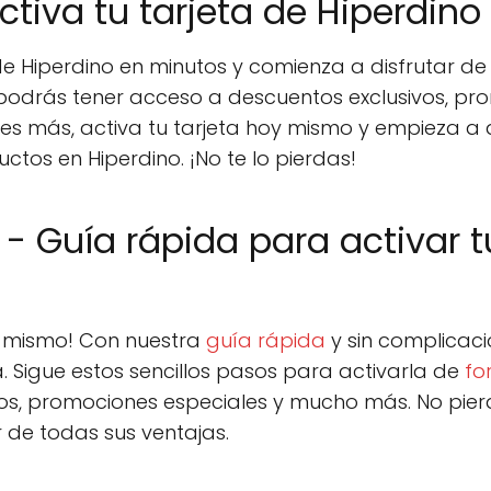
Activa tu tarjeta de Hiperdin
 de Hiperdino en minutos y comienza a disfrutar de
 podrás tener acceso a descuentos exclusivos, pr
s más, activa tu tarjeta hoy mismo y empieza a a
tos en Hiperdino. ¡No te lo pierdas!
- Guía rápida para activar t
oy mismo! Con nuestra
guía rápida
y sin complicaci
a. Sigue estos sencillos pasos para activarla de
fo
vos, promociones especiales y mucho más. No pier
 de todas sus ventajas.