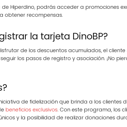
jeta de Hiperdino, podrás acceder a promociones ex
ra obtener recompensas.
strar la tarjeta DinoBP?
 disfrutar de los descuentos acumulados, el clien
guir los pasos de registro y asociación. ¡No pie
s?
niciativa de fidelización que brinda a los clientes
de
beneficios exclusivos
. Con este programa, los cl
 únicos y la posibilidad de realizar donaciones du