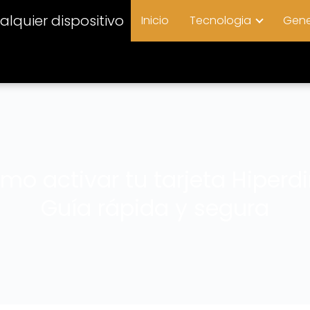
lquier dispositivo
Inicio
Tecnologia
Gene
mo activar tu tarjeta Hiperdi
Guía rápida y segura