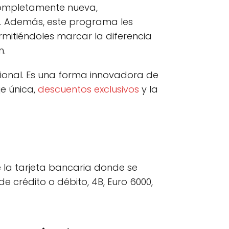
 completamente nueva,
o. Además, este programa les
rmitiéndoles marcar la diferencia
n.
ional. Es una forma innovadora de
je única,
descuentos exclusivos
y la
e la tarjeta bancaria donde se
 crédito o débito, 4B, Euro 6000,