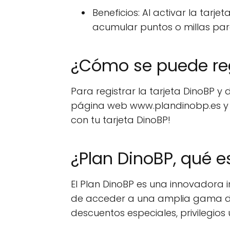
Beneficios: Al activar la tar
acumular puntos o millas pa
¿Cómo se puede regi
Para registrar la tarjeta DinoBP y
página web www.plandinobp.es y se
con tu tarjeta DinoBP!
¿Plan DinoBP, qué e
El Plan DinoBP es una innovadora i
de acceder a una amplia gama 
descuentos especiales, privilegios