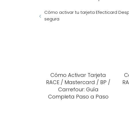
Cómo activar tu tarjeta Efecticard Des
segura
Cómo Activar Tarjeta
C
RACE / Mastercard / BP /
RA
Carrefour: Guía
Completa Paso a Paso