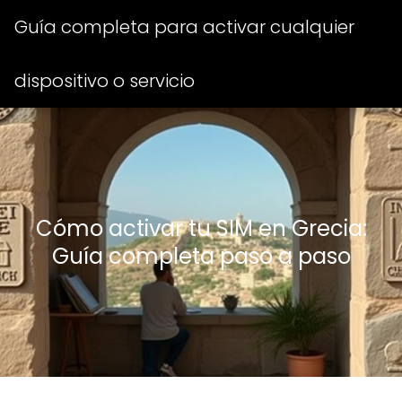
Guía completa para activar cualquier
dispositivo o servicio
Cómo activar tu SIM en Grecia:
Guía completa paso a paso