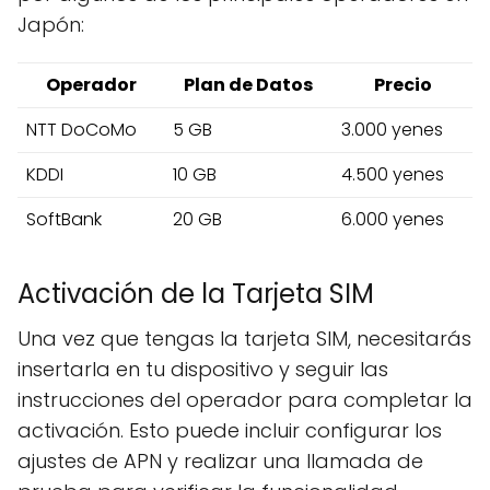
Japón:
Operador
Plan de Datos
Precio
NTT DoCoMo
5 GB
3.000 yenes
KDDI
10 GB
4.500 yenes
SoftBank
20 GB
6.000 yenes
Activación de la Tarjeta SIM
Una vez que tengas la tarjeta SIM, necesitarás
insertarla en tu dispositivo y seguir las
instrucciones del operador para completar la
activación. Esto puede incluir configurar los
ajustes de APN y realizar una llamada de