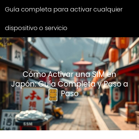
Guía completa para activar cualquier
dispositivo o servicio
Cómo Activar una SIM en
Japón: Guía Completa y Paso a
Paso