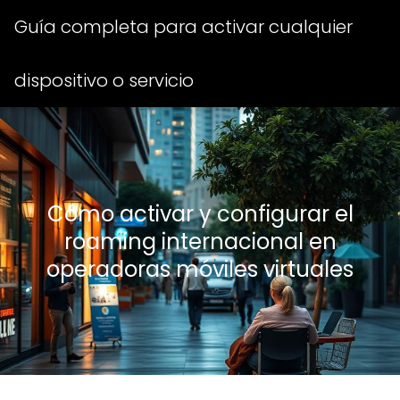
Guía completa para activar cualquier
dispositivo o servicio
Cómo activar y configurar el
roaming internacional en
operadoras móviles virtuales