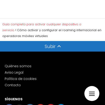
Guía completa para activar cualquier dispositivo o
servicio
Cómo activar y configurar el roaming internacional en
operadoras móviles virtuales
Subir
Quiénes somos
Aviso Legal
Política de cookies
Contacto
SÍGUENOS