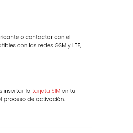
bricante o contactar con el
ibles con las redes GSM y LTE,
s insertar la
tarjeta SIM
en tu
l proceso de activación.