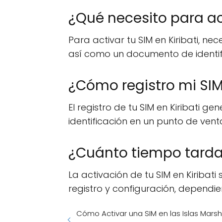
¿Qué necesito para act
Para activar tu SIM en Kiribati, ne
así como un documento de identifi
¿Cómo registro mi SIM 
El registro de tu SIM en Kiribati
identificación en un punto de ven
¿Cuánto tiempo tarda 
La activación de tu SIM en Kiriba
registro y configuración, dependien
Cómo Activar una SIM en las Islas Mars