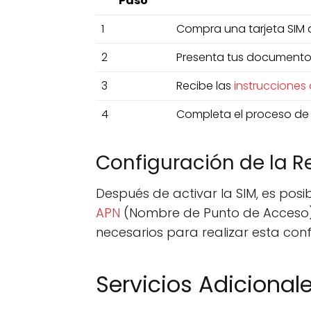
Paso
1
Compra una tarjeta SIM d
2
Presenta tus documentos 
3
Recibe las
instrucciones
4
Completa el proceso de a
Configuración de la R
Después de activar la SIM, es posib
APN
(Nombre de Punto de Acceso) p
necesarios para realizar esta conf
Servicios Adicionale