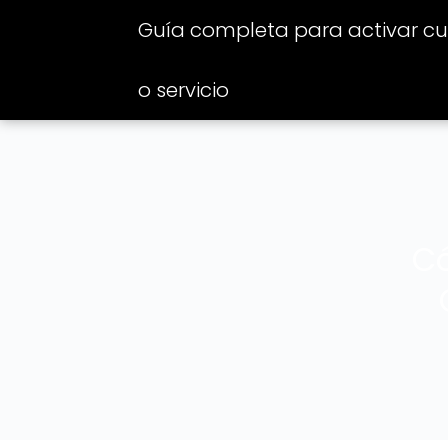
Guía completa para activar cua
o servicio
Có