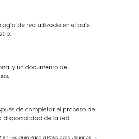
logía de red utilizada en el país,
tro.
rsonal y un documento de
nes.
después de completar el proceso de
 disponibilidad de la red.
 en Fiyi: Guía Paso a Paso para Usuarios