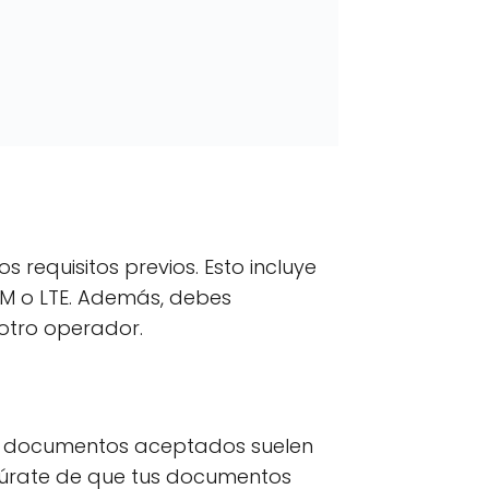
s requisitos previos. Esto incluye
GSM o LTE. Además, debes
otro operador.
Los documentos aceptados suelen
egúrate de que tus documentos