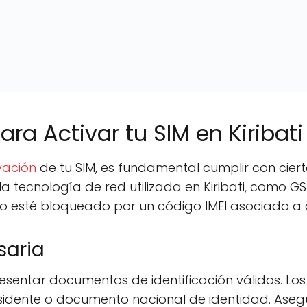
ara Activar tu SIM en Kiribati
vación
de tu SIM, es fundamental cumplir con cierto
la tecnología de red utilizada en Kiribati, como 
no esté bloqueado por un código IMEI asociado a 
aria
presentar documentos de identificación válidos. 
 residente o documento nacional de identidad. As