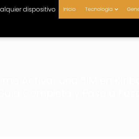
lquier dispositivo
Inicio
Tecnologia
Gene
mo Activar una SIM en Kiriba
Guía Completa y Paso a Pas