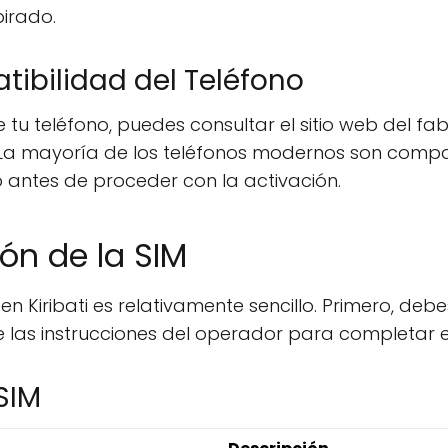
irado.
tibilidad del Teléfono
e tu teléfono, puedes consultar el sitio web del fa
i. La mayoría de los teléfonos modernos son compat
 antes de proceder con la activación.
ón de la SIM
en Kiribati es relativamente sencillo. Primero, debe
ue las instrucciones del operador para completar e
SIM