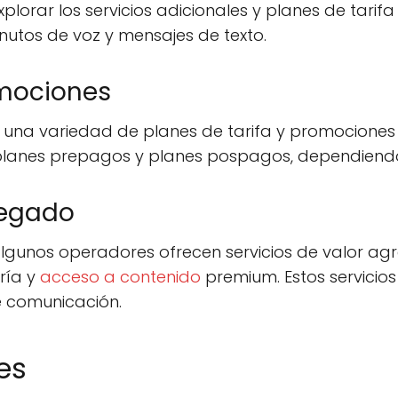
plorar los servicios adicionales y planes de tarifa
nutos de voz y mensajes de texto.
omociones
n una variedad de planes de tarifa y promocione
 planes prepagos y planes pospagos, dependiendo
regado
 algunos operadores ofrecen servicios de valor 
ería y
acceso a contenido
premium. Estos servicio
e comunicación.
es