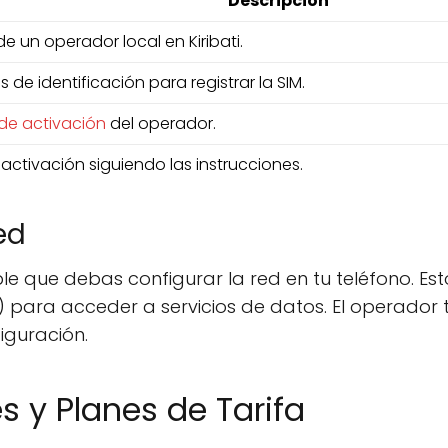
Descripción
e un operador local en Kiribati.
de identificación para registrar la SIM.
 de activación
del operador.
ctivación siguiendo las instrucciones.
ed
le que debas configurar la red en tu teléfono. Est
ara acceder a servicios de datos. El operador t
iguración.
s y Planes de Tarifa