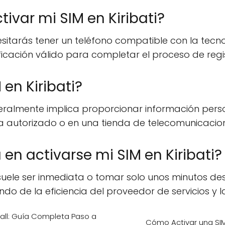
ivar mi SIM en Kiribati?
cesitarás tener un teléfono compatible con la tecno
cación válido para completar el proceso de regis
en Kiribati?
 generalmente implica proporcionar información pe
ta autorizado o en una tienda de telecomunicacio
en activarse mi SIM en Kiribati?
ti suele ser inmediata o tomar solo unos minutos 
do de la eficiencia del proveedor de servicios y la
hall: Guía Completa Paso a
Cómo Activar una SIM