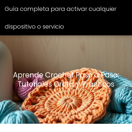
Guía completa para activar cualquier
dispositivo o servicio
Aprende Crochet Paso a Paso:
Tutoriales Gratis y Prácticos