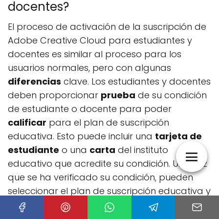
docentes?
El proceso de activación de la suscripción de
Adobe Creative Cloud para estudiantes y
docentes es similar al proceso para los
usuarios normales, pero con algunas
diferencias
clave. Los estudiantes y docentes
deben proporcionar
prueba
de su condición
de estudiante o docente para poder
calificar
para el plan de suscripción
educativa. Esto puede incluir una
tarjeta de
estudiante
o una
carta
del instituto
educativo que acredite su condición. Una vez
que se ha verificado su condición, pueden
seleccionar el plan de suscripción educativa y
completar el proceso de
compra
y
aktivación
de la misma manera que los