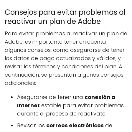
Consejos para evitar problemas al
reactivar un plan de Adobe
Para evitar problemas al reactivar un plan de
Adobe, es importante tener en cuenta
algunos consejos, como asegurarse de tener
los datos de pago actualizados y válidos, y
revisar los términos y condiciones del plan. A
continuación, se presentan algunos consejos
adicionales:
Asegurarse de tener una
conexión a
Internet
estable para evitar problemas
durante el proceso de reactivate.
Revisar los
correos electrónicos
de