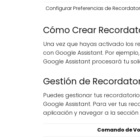
Configurar Preferencias de Recordator
Cómo Crear Recordato
Una vez que hayas activado los r
con Google Assistant. Por ejempl
Google Assistant procesará tu sol
Gestión de Recordator
Puedes gestionar tus recordatori
Google Assistant. Para ver tus rec
aplicación y navegar a la sección
Comando de Vo