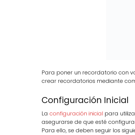
Para poner un recordatorio con voz
crear recordatorios mediante co
Configuración Inicial
La
configuración inicial
para utiliza
asegurarse de que esté configur
Para ello, se deben seguir los sigu