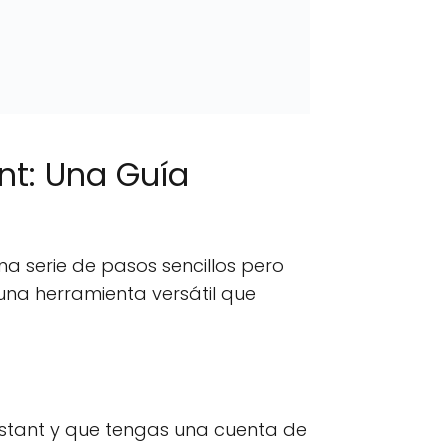
nt: Una Guía
na serie de pasos sencillos pero
una herramienta versátil que
istant y que tengas una cuenta de