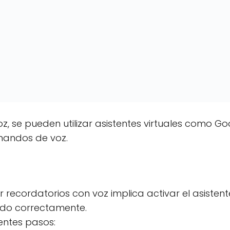
, se pueden utilizar asistentes virtuales como Goo
mandos de voz.
r recordatorios con voz implica activar el asistente 
ado correctamente.
ientes pasos: