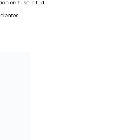
o en tu solicitud.
dientes.