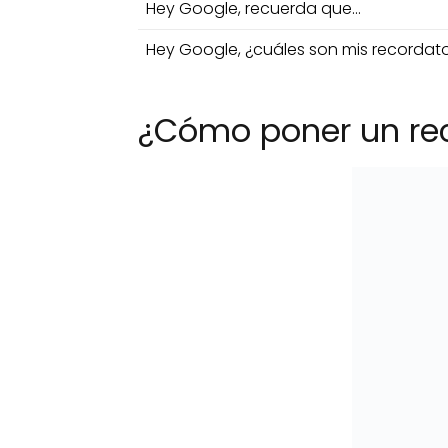
Hey Google, recuerda que...
Hey Google, ¿cuáles son mis recordato
¿Cómo poner un rec