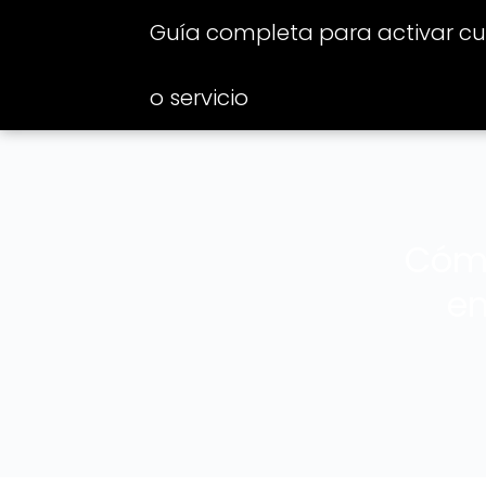
Guía completa para activar cua
o servicio
Cómo
en