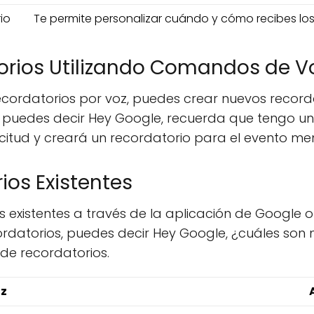
io
Te permite personalizar cuándo y cómo recibes los
rios Utilizando Comandos de V
ecordatorios por voz, puedes crear nuevos recor
o, puedes decir Hey Google, recuerda que tengo u
icitud y creará un recordatorio para el evento m
ios Existentes
os existentes a través de la aplicación de Googl
ordatorios, puedes decir Hey Google, ¿cuáles son m
 de recordatorios.
z