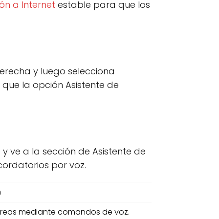
ón a Internet
estable para que los
 derecha y luego selecciona
ca que la opción Asistente de
 y ve a la sección de Asistente de
cordatorios por voz.
n
tareas mediante comandos de voz.