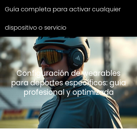
Guía completa para activar cualquier
dispositivo o servicio
Configuración de wearables
para deportes específicos: guía
profesional y optimizada