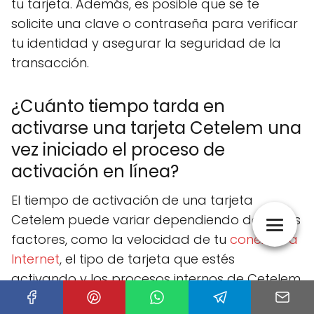
tu tarjeta. Además, es posible que se te
solicite una clave o contraseña para verificar
tu identidad y asegurar la seguridad de la
transacción.
¿Cuánto tiempo tarda en
activarse una tarjeta Cetelem una
vez iniciado el proceso de
activación en línea?
El tiempo de activación de una tarjeta
Cetelem puede variar dependiendo de varios
factores, como la velocidad de tu
conexión a
Internet
, el tipo de tarjeta que estés
activando y los procesos internos de Cetelem.
En la mayoría de los casos, el proceso de