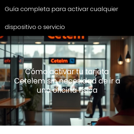
Guía completa para activar cualquier
dispositivo o servicio
Cómo activar tu tarjeta
Cetelem sin necesidad de ir a
una oficina física