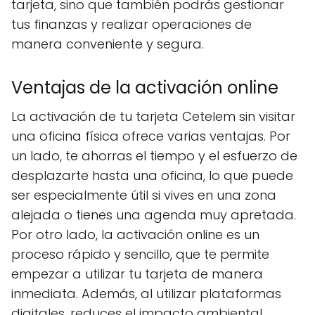
tarjeta, sino que también podrás gestionar
tus finanzas y realizar operaciones de
manera conveniente y segura.
Ventajas de la activación online
La activación de tu tarjeta Cetelem sin visitar
una oficina física ofrece varias ventajas. Por
un lado, te ahorras el tiempo y el esfuerzo de
desplazarte hasta una oficina, lo que puede
ser especialmente útil si vives en una zona
alejada o tienes una agenda muy apretada.
Por otro lado, la activación online es un
proceso rápido y sencillo, que te permite
empezar a utilizar tu tarjeta de manera
inmediata. Además, al utilizar plataformas
digitales, reduces el impacto ambiental