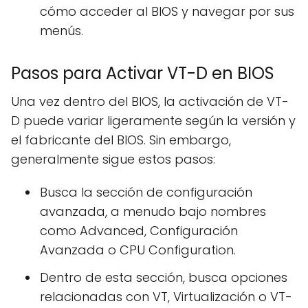
cómo acceder al BIOS y navegar por sus
menús.
Pasos para Activar VT-D en BIOS
Una vez dentro del BIOS, la activación de VT-
D puede variar ligeramente según la versión y
el fabricante del BIOS. Sin embargo,
generalmente sigue estos pasos:
Busca la sección de configuración
avanzada, a menudo bajo nombres
como Advanced, Configuración
Avanzada o CPU Configuration.
Dentro de esta sección, busca opciones
relacionadas con VT, Virtualización o VT-