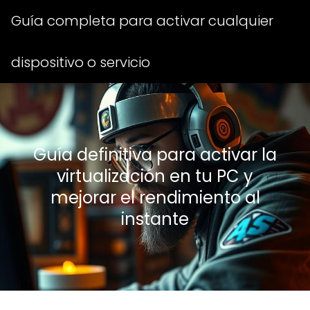
Guía completa para activar cualquier
dispositivo o servicio
Guía definitiva para activar la
virtualización en tu PC y
mejorar el rendimiento al
instante