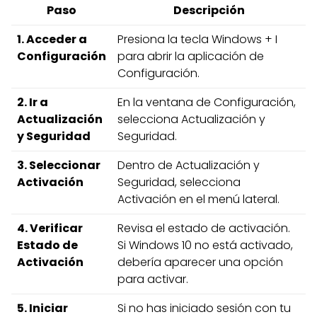
Paso
Descripción
1. Acceder a
Presiona la tecla Windows + I
Configuración
para abrir la aplicación de
Configuración.
2. Ir a
En la ventana de Configuración,
Actualización
selecciona Actualización y
y Seguridad
Seguridad.
3. Seleccionar
Dentro de Actualización y
Activación
Seguridad, selecciona
Activación en el menú lateral.
4. Verificar
Revisa el estado de activación.
Estado de
Si Windows 10 no está activado,
Activación
debería aparecer una opción
para activar.
5. Iniciar
Si no has iniciado sesión con tu