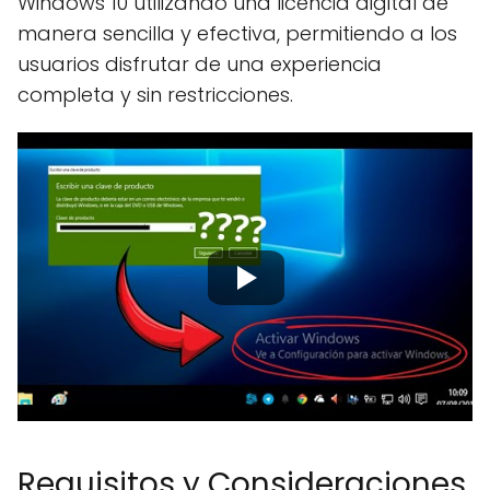
Windows 10 utilizando una licencia digital de
manera sencilla y efectiva, permitiendo a los
usuarios disfrutar de una experiencia
completa y sin restricciones.
Requisitos y Consideraciones