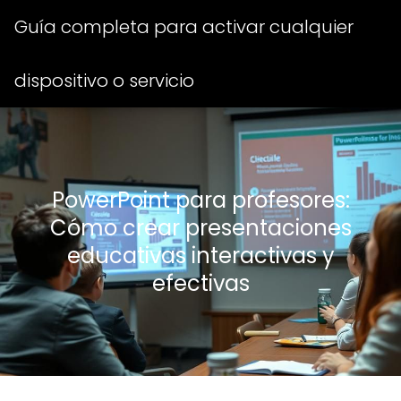
Guía completa para activar cualquier
dispositivo o servicio
PowerPoint para profesores:
Cómo crear presentaciones
educativas interactivas y
efectivas