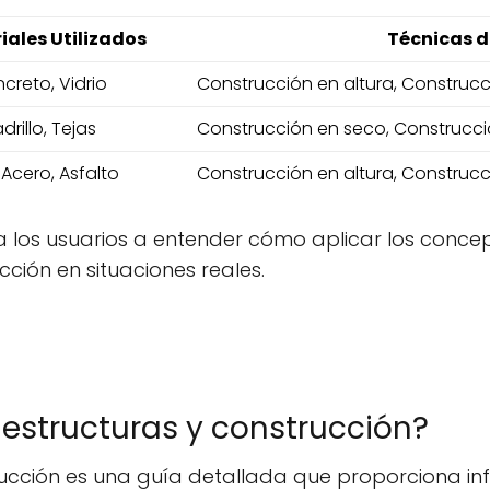
iales Utilizados
Técnicas d
creto, Vidrio
Construcción en altura, Construc
rillo, Tejas
Construcción en seco, Construcci
Acero, Asfalto
Construcción en altura, Construc
 los usuarios a entender cómo aplicar los concep
cción en situaciones reales.
 estructuras y construcción?
trucción es una guía detallada que proporciona i