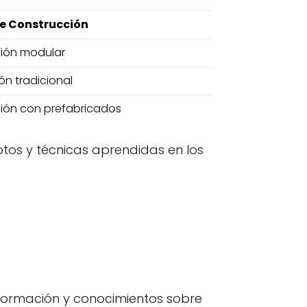
e Construcción
ción modular
ón tradicional
ción con prefabricados
tos y técnicas aprendidas en los
nformación y conocimientos sobre