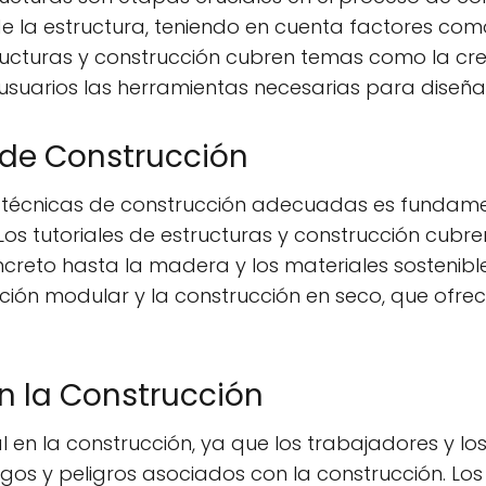
 la estructura, teniendo en cuenta factores como 
tructuras y construcción cubren temas como la cre
usuarios las herramientas necesarias para diseñar 
 de Construcción
as técnicas de construcción adecuadas es fundam
Los tutoriales de estructuras y construcción cu
ncreto hasta la madera y los materiales sostenibl
ión modular y la construcción en seco, que ofrec
n la Construcción
 en la construcción, ya que los trabajadores y los
gos y peligros asociados con la construcción. Los 