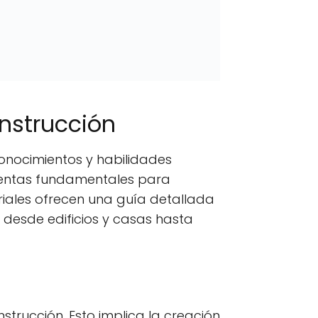
onstrucción
onocimientos y habilidades
amientas fundamentales para
riales ofrecen una guía detallada
 desde edificios y casas hasta
strucción. Esto implica la creación