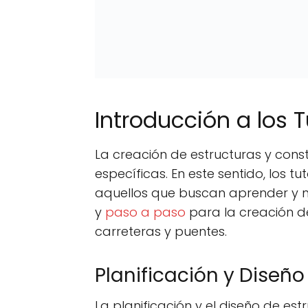
Introducción a los 
La creación de estructuras y cons
específicas. En este sentido, los 
aquellos que buscan aprender y me
y
paso a paso
para la creación de
carreteras y puentes.
Planificación y Diseño
La planificación y el diseño de es