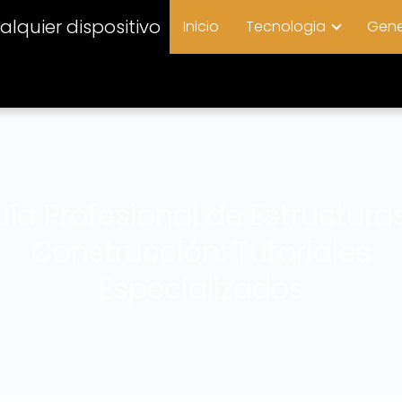
lquier dispositivo
Inicio
Tecnologia
Gene
ía Profesional de Estructura
Construcción: Tutoriales
Especializados