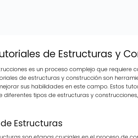
Tutoriales de Estructuras y C
trucciones es un proceso complejo que requiere c
tutoriales de estructuras y construcción son herr
jorar sus habilidades en este campo. Estos tuto
 diferentes tipos de estructuras y construcciones,
 de Estructuras
tructuras son etapas cruciales en el proceso de con