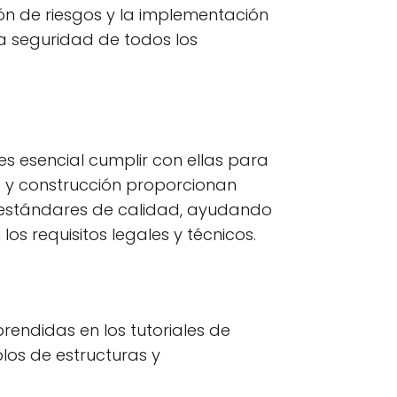
ón de riesgos y la implementación
 la seguridad de todos los
es esencial cumplir con ellas para
as y construcción proporcionan
s estándares de calidad, ayudando
os requisitos legales y técnicos.
rendidas en los tutoriales de
los de estructuras y