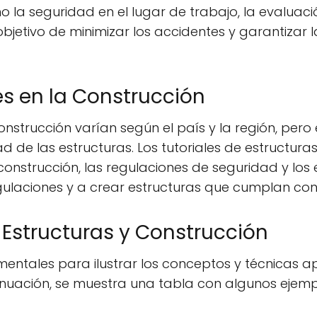
a seguridad en el lugar de trabajo, la evaluaci
 objetivo de minimizar los accidentes y garantizar
s en la Construcción
nstrucción varían según el país y la región, pero 
ad de las estructuras. Los tutoriales de estructur
construcción, las regulaciones de seguridad y lo
gulaciones y a crear estructuras que cumplan con l
 Estructuras y Construcción
entales para ilustrar los conceptos y técnicas ap
tinuación, se muestra una tabla con algunos ejemp