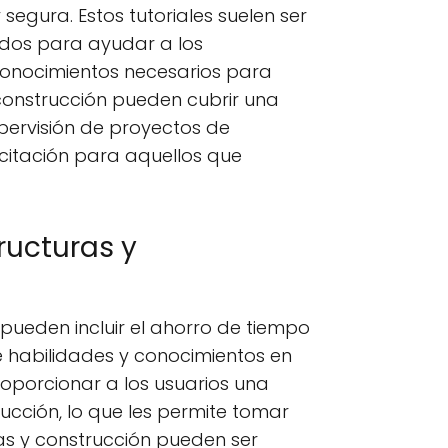
segura. Estos tutoriales suelen ser
ados para ayudar a los
y conocimientos necesarios para
 construcción pueden cubrir una
upervisión de proyectos de
citación para aquellos que
tructuras y
 pueden incluir el ahorro de tiempo
de habilidades y conocimientos en
roporcionar a los usuarios una
ucción, lo que les permite tomar
ras y construcción pueden ser