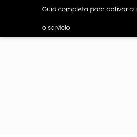
Guía completa para activar cua
o servicio
Gu