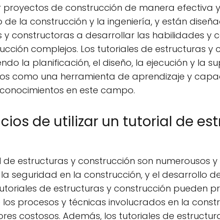
r proyectos de construcción de manera efectiva y 
de la construcción y la ingeniería, y están diseñ
os y constructoras a desarrollar las habilidades 
ucción complejos. Los tutoriales de estructuras y
do la planificación, el diseño, la ejecución y la s
zados como una herramienta de aprendizaje y capa
 conocimientos en este campo.
ios de utilizar un tutorial de es
rial de estructuras y construcción son numerousos y
y la seguridad en la construcción, y el desarrollo 
tutoriales de estructuras y construcción pueden p
los procesos y técnicas involucrados en la constr
ores costosos. Además, los tutoriales de estructu