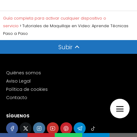
Guía completa para activar cualquier dispositivo o
servicio
Tutoriales de Maquillaje en Video: Aprende Técnicas
Paso a Paso
Subir
Quiénes somos
Aviso Legal
Política de cookies
Contacto
SÍGUENOS