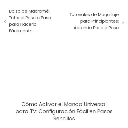
Bolso de Macramé:
Tutoriales de Maquillaje
Tutorial Paso a Paso
para Principiantes:
para Hacerlo
Aprende Paso a Paso
Fácilmente
Cómo Activar el Mando Universal
para TV: Configuración Fácil en Pasos
Sencillos