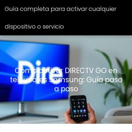
Guía completa para activar cualquier
dispositivo o servicio
Cómo activar DIRECTV GO en
televisores Samsung: Guía paso
a paso