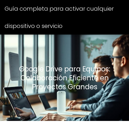
Guía completa para activar cualquier
dispositivo o servicio
Google Drive para Equipos:
Colaboración Eficiente en
Proyectos Grandes