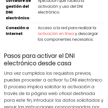
Software de
Aplicación que facilita la
gestión del
activación y uso del DNI
DNI
electrónico.
electrónico
Conexión a
Acceso a la red para realizar la
Internet
activación en línea
y descargar
los componentes necesarios.
Pasos para activar el DNI
electrónico desde casa
Una vez cumplidos los requisitos previos,
puedes proceder a activar tu DNI electrónico.
El proceso implica solicitar la activación a
través de la página web oficial destinada
para este fin, introducir los datos solicitados y
seguir las instrucciones proporcionadas por